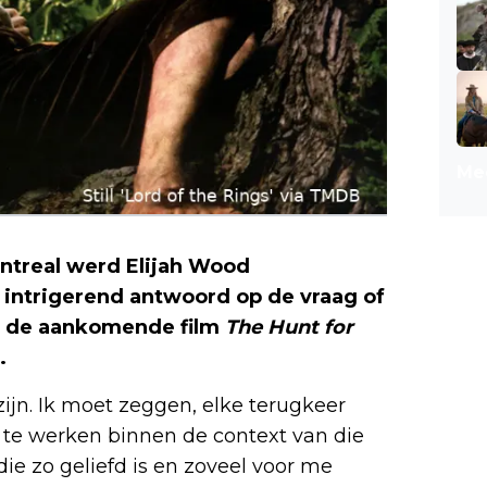
Mee
ontreal werd Elijah Wood
n intrigerend antwoord op de vraag of
in de aankomende film
The Hunt for
.
zijn. Ik moet zeggen, elke terugkeer
e werken binnen de context van die
die zo geliefd is en zoveel voor me