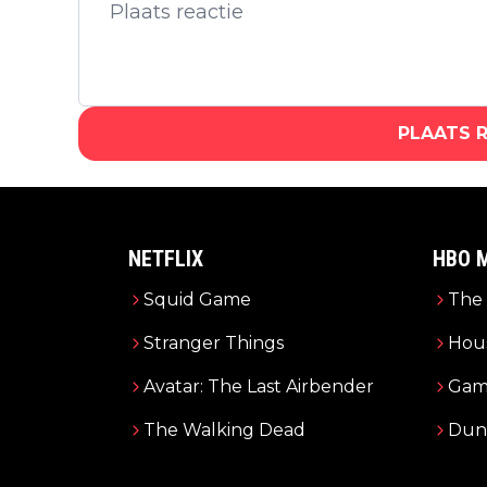
PLAATS 
NETFLIX
HBO 
Squid Game
The 
Stranger Things
Hous
Avatar: The Last Airbender
Gam
The Walking Dead
Dun