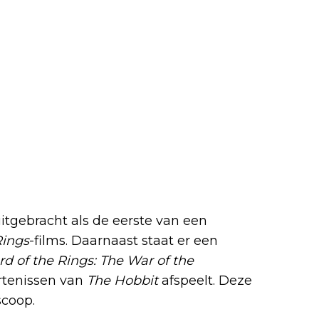
itgebracht als de eerste van een
Rings
-films. Daarnaast staat er een
rd of the Rings: The War of the
urtenissen van
The Hobbit
afspeelt. Deze
scoop.