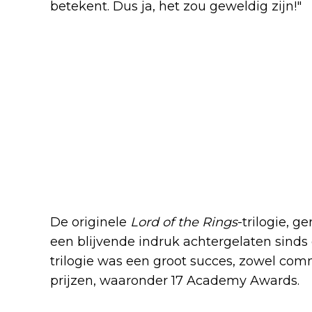
betekent. Dus ja, het zou geweldig zijn!"
De originele
Lord of the Rings
-trilogie, g
een blijvende indruk achtergelaten sinds 
trilogie was een groot succes, zowel comm
prijzen, waaronder 17 Academy Awards.