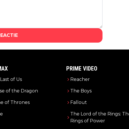
REACTIE
MAX
PRIME VIDEO
Last of Us
Reacher
e of the Dragon
The Boys
e of Thrones
Fallout
e
The Lord of the Rings: Th
Rings of Power