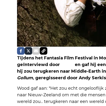
Tijdens het Fantasia Film Festival in M
geïnterviewd door
JoBlo
en gaf hij ee
hij zou terugkeren naar Middle-Earth 
Gollum
, geregisseerd door Andy Serkis
Wood gaf aan: "Het zou echt ongelooflijk 
naar Nieuw-Zeeland om met die mensen t
wereld zou... terugkeren naar een wereld 