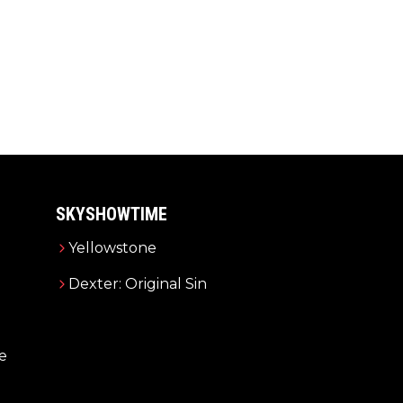
SKYSHOWTIME
Yellowstone
Dexter: Original Sin
e