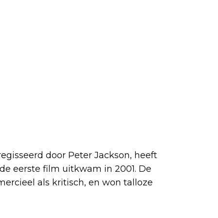
eregisseerd door Peter Jackson, heeft
de eerste film uitkwam in 2001. De
ercieel als kritisch, en won talloze