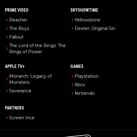
PRIME VIDEO
SKYSHOWTIME
Reacher
Yellowstone
The Boys
Dexter: Original Sin
Fallout
The Lord of the Rings: The
Rings of Power
APPLE TV+
GAMES
Monarch: Legacy of
Playstation
Monsters
Xbox
Severance
Nintendo
PARTNERS
Screen Vice