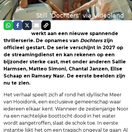
Videoland
werkt aan een nieuwe spannende
thrillerserie. De opnames van
Dochters
zijn
officieel gestart. De serie verschijnt in 2027 op
de streamingdienst en kan rekenen op een
bijzonder sterke cast, met onder anderen Sallie
Harmsen, Matteo Simoni, Chantal Janzen, Elise
Schaap en Ramsey Nasr. De eerste beelden zijn
nu te zien.
Het verhaal speelt zich af rond het idyllische Meer
van Hooidonk, een exclusieve gemeenschap waar
iedereen elkaar kent. Wanneer de zestienjarige Noor
na een nachtelijke boottocht dood in het water
wordt aangetroffen, slaat de schok toe. In eerste
instantie lijkt het om een tragisch ongeval te gaan. Al