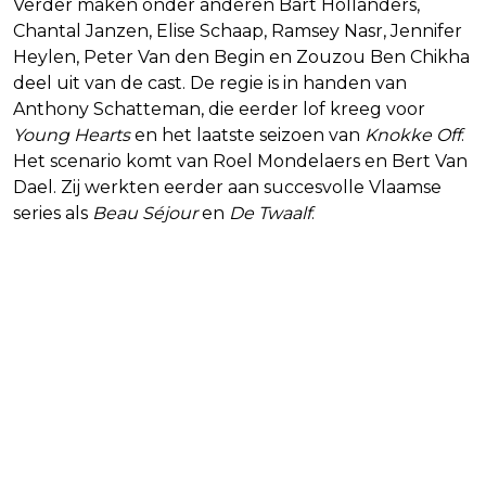
Verder maken onder anderen Bart Hollanders,
Chantal Janzen, Elise Schaap, Ramsey Nasr, Jennifer
Heylen, Peter Van den Begin en Zouzou Ben Chikha
deel uit van de cast. De regie is in handen van
Anthony Schatteman, die eerder lof kreeg voor
Young Hearts
en het laatste seizoen van
Knokke Off
.
Het scenario komt van Roel Mondelaers en Bert Van
Dael. Zij werkten eerder aan succesvolle Vlaamse
series als
Beau Séjour
en
De Twaalf
.