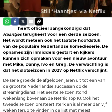
Netflix
heeft officieel aangekondigd dat
Haantjes
terugkeert voor een derde seizoen.
Het wordt meteen ook het laatste hoofdstuk
van de populaire Nederlandse komedieserie. De
opnames zijn inmiddels gestart en kijkers
kunnen zich opmaken voor een nieuw avontuur
met Mike, Danny, Ivo en Greg. De verwachting is
dat het slotseizoen in 2027 op Netflix verschijnt.
De serie groeide de afgelopen jaren uit tot een van
de grootste Nederlandse successen op de
streamingdienst. Het eerste seizoen stond
wekenlang bovenaan de Netflix Top 10. Ook het
tweede seizoen presteert sterk en is al meer dan vijf
weken terug te vinden in de lijst met meest