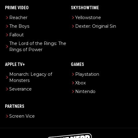
PRIME VIDEO
SKYSHOWTIME
Reacher
Yellowstone
The Boys
Dexter: Original Sin
Fallout
The Lord of the Rings: The
Rings of Power
APPLE TV+
GAMES
Monarch: Legacy of
Playstation
Monsters
Xbox
Severance
Nintendo
PARTNERS
Screen Vice