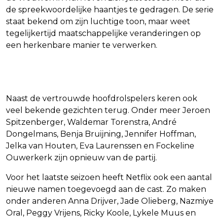
de spreekwoordelijke haantjes te gedragen. De serie
staat bekend om zijn luchtige toon, maar weet
tegelijkertijd maatschappelijke veranderingen op
een herkenbare manier te verwerken.
Nieuwe gezichten
Naast de vertrouwde hoofdrolspelers keren ook
veel bekende gezichten terug. Onder meer Jeroen
Spitzenberger, Waldemar Torenstra, André
Dongelmans, Benja Bruijning, Jennifer Hoffman,
Jelka van Houten, Eva Laurenssen en Fockeline
Ouwerkerk zijn opnieuw van de partij.
Voor het laatste seizoen heeft Netflix ook een aantal
nieuwe namen toegevoegd aan de cast. Zo maken
onder anderen Anna Drijver, Jade Olieberg, Nazmiye
Oral, Peggy Vrijens, Ricky Koole, Lykele Muus en