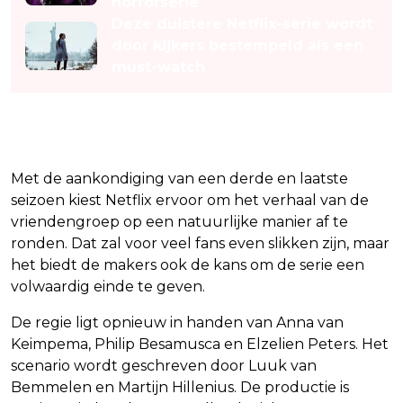
horrorserie
Deze duistere Netflix-serie wordt
door kijkers bestempeld als een
must-watch
Een afgerond einde
Met de aankondiging van een derde en laatste
seizoen kiest Netflix ervoor om het verhaal van de
vriendengroep op een natuurlijke manier af te
ronden. Dat zal voor veel fans even slikken zijn, maar
het biedt de makers ook de kans om de serie een
volwaardig einde te geven.
De regie ligt opnieuw in handen van Anna van
Keimpema, Philip Besamusca en Elzelien Peters. Het
scenario wordt geschreven door Luuk van
Bemmelen en Martijn Hillenius. De productie is