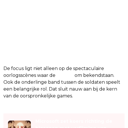
De focus ligt niet alleen op de spectaculaire
oorlogsscènes waar de
games
om bekendstaan.
Ook de onderlinge band tussen de soldaten speelt
een belangrijke rol. Dat sluit nauw aan bij de kern
van de oorspronkelijke games.
Lees ook
Microsoft zet koers richting de