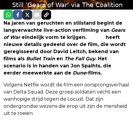
Na jaren van geruchten en stilstand begint de
langverwachte live-action verfilming van
Gears
of War
eindelijk vorm te krijgen.
Netflix
heeft
nieuwe details gedeeld over de film, die wordt
geregisseerd door David Leitch, bekend van
films als
Bullet Train
en
The Fall Guy
. Het
scenario is in handen van Jon Spaihts, die
eerder meewerkte aan de
Dune
-films.
Volgens Netflix wordt de film een oorsprongsverhaal
van Delta Squad. Deze groep soldaten vecht een
wanhopige strijd tegen de Locust. Dat zijn
ondergrondse wezens die erop uit zijn de mensheid
uit te roeien.