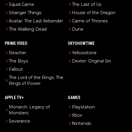
Squid Game
The Last of Us
Stranger Things
House of the Dragon
Avatar: The Last Airbender
Game of Thrones
The Walking Dead
Dune
PRIME VIDEO
SKYSHOWTIME
Reacher
Yellowstone
The Boys
Dexter: Original Sin
Fallout
The Lord of the Rings: The
Rings of Power
APPLE TV+
GAMES
Monarch: Legacy of
Playstation
Monsters
Xbox
Severance
Nintendo