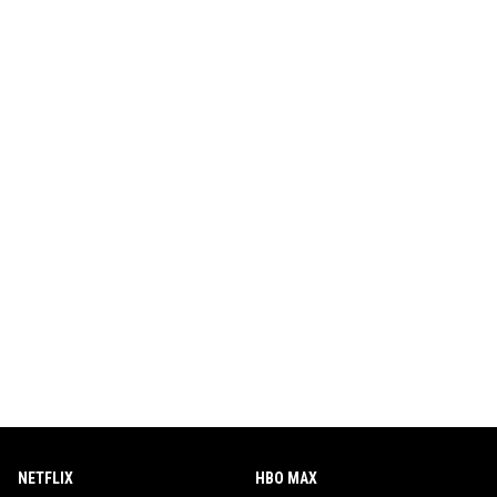
NETFLIX
HBO MAX