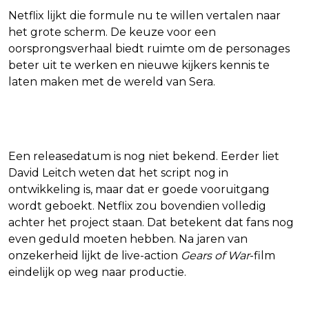
Netflix lijkt die formule nu te willen vertalen naar
het grote scherm. De keuze voor een
oorsprongsverhaal biedt ruimte om de personages
beter uit te werken en nieuwe kijkers kennis te
laten maken met de wereld van Sera.
Wanneer verschijnt de film?
Een releasedatum is nog niet bekend. Eerder liet
David Leitch weten dat het script nog in
ontwikkeling is, maar dat er goede vooruitgang
wordt geboekt. Netflix zou bovendien volledig
achter het project staan. Dat betekent dat fans nog
even geduld moeten hebben. Na jaren van
onzekerheid lijkt de live-action
Gears of War
-film
eindelijk op weg naar productie.