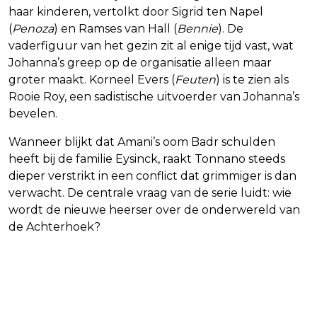
haar kinderen, vertolkt door Sigrid ten Napel
(
Penoza
) en Ramses van Hall (
Bennie
). De
vaderfiguur van het gezin zit al enige tijd vast, wat
Johanna’s greep op de organisatie alleen maar
groter maakt. Korneel Evers (
Feuten
) is te zien als
Rooie Roy, een sadistische uitvoerder van Johanna’s
bevelen.
Wanneer blijkt dat Amani’s oom Badr schulden
heeft bij de familie Eysinck, raakt Tonnano steeds
dieper verstrikt in een conflict dat grimmiger is dan
verwacht. De centrale vraag van de serie luidt: wie
wordt de nieuwe heerser over de onderwereld van
de Achterhoek?