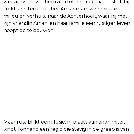
van zijn zoon zet hem aan tot een radicaal besluit: hij
trekt zich terug uit het Amsterdamse criminele
milieu en verhuist naar de Achterhoek, waar hij met
zijn vriendin Amani en haar familie een rustiger leven
hoopt op te bouwen.
Maar rust blijkt een illusie. In plaats van anonimiteit
vindt Tonnano een regio die stevig in de greep is van