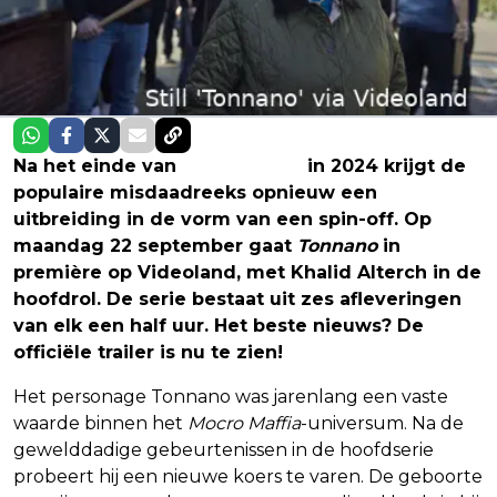
Na het einde van
Mocro Maffia
in 2024 krijgt de
populaire misdaadreeks opnieuw een
uitbreiding in de vorm van een spin-off. Op
maandag 22 september gaat
Tonnano
in
première op Videoland, met Khalid Alterch in de
hoofdrol. De serie bestaat uit zes afleveringen
van elk een half uur. Het beste nieuws? De
officiële trailer is nu te zien!
Het personage Tonnano was jarenlang een vaste
waarde binnen het
Mocro Maffia
-universum. Na de
gewelddadige gebeurtenissen in de hoofdserie
probeert hij een nieuwe koers te varen. De geboorte