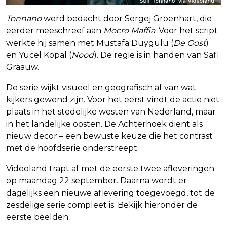
Tonnano
werd bedacht door Sergej Groenhart, die
eerder meeschreef aan
Mocro Maffia
. Voor het script
werkte hij samen met Mustafa Duygulu (
De Oost
)
en Yücel Kopal (
Nood
). De regie is in handen van Safi
Graauw.
De serie wijkt visueel en geografisch af van wat
kijkers gewend zijn. Voor het eerst vindt de actie niet
plaats in het stedelijke westen van Nederland, maar
in het landelijke oosten. De Achterhoek dient als
nieuw decor – een bewuste keuze die het contrast
met de hoofdserie onderstreept.
Videoland trapt af met de eerste twee afleveringen
op maandag 22 september. Daarna wordt er
dagelijks een nieuwe aflevering toegevoegd, tot de
zesdelige serie compleet is. Bekijk hieronder de
eerste beelden.