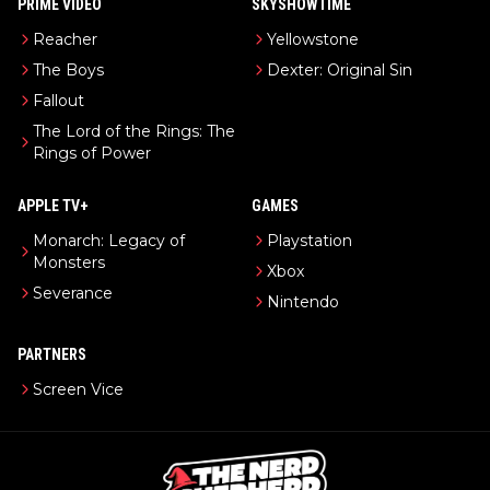
PRIME VIDEO
SKYSHOWTIME
Reacher
Yellowstone
The Boys
Dexter: Original Sin
Fallout
The Lord of the Rings: The
Rings of Power
APPLE TV+
GAMES
Monarch: Legacy of
Playstation
Monsters
Xbox
Severance
Nintendo
PARTNERS
Screen Vice