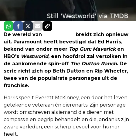
De wereld van
Yellowstone
breidt zich opnieuw
uit. Paramount heeft bevestigd dat Ed Harris,
bekend van onder meer
Top Gun: Maverick
en
HBO's
Westworld
, een hoofdrol zal vertolken in
de aankomende spin-off
The Dutton Ranch
. De
serie richt zich op Beth Dutton en Rip Wheeler,
twee van de populairste personages uit de
franchise.
Harris speelt Everett McKinney, een door het leven
getekende veteraan én dierenarts. Zijn personage
wordt omschreven als iemand die dieren met
compassie en begrip behandelt en die, ondanks zijn
zware verleden, een scherp gevoel voor humor
heeft.