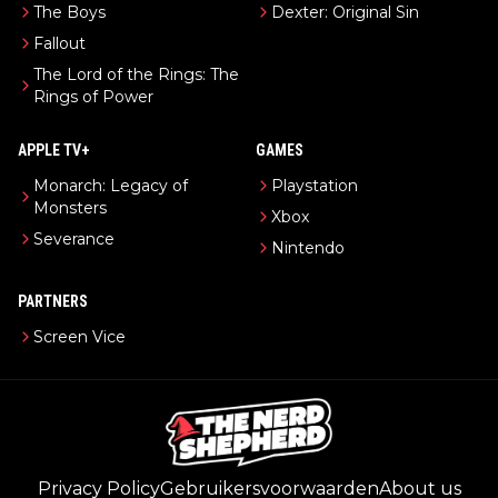
The Boys
Dexter: Original Sin
Fallout
The Lord of the Rings: The
Rings of Power
APPLE TV+
GAMES
Monarch: Legacy of
Playstation
Monsters
Xbox
Severance
Nintendo
PARTNERS
Screen Vice
Privacy Policy
Gebruikersvoorwaarden
About us