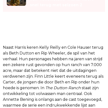
snel terug met seizoen 2
Terugkerende gezichten uit
Yellowstone
Naast Harris keren Kelly Reilly en Cole Hauser terug
als Beth Dutton en Rip Wheeler, de spil van het
verhaal. Hun personages hebben na jaren van strijd
een zekere rust gevonden op hun ranch van 7.000
acre, maar dat betekent niet dat de uitdagingen
verdwenen zijn. Finn Little keert eveneens terug als
Carter, de jongen die door Beth en Rip onder hun
hoede is genomen. In
The Dutton Ranch
staat zijn
ontwikkeling tot volwassen man centraal. Ook
Annette Bening is onlangs aan de cast toegevoegd,
waarmee de serie een indrukwekkende lijst aan