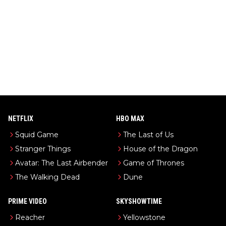
NETFLIX
HBO MAX
Squid Game
The Last of Us
Stranger Things
House of the Dragon
Avatar: The Last Airbender
Game of Thrones
The Walking Dead
Dune
PRIME VIDEO
SKYSHOWTIME
Reacher
Yellowstone