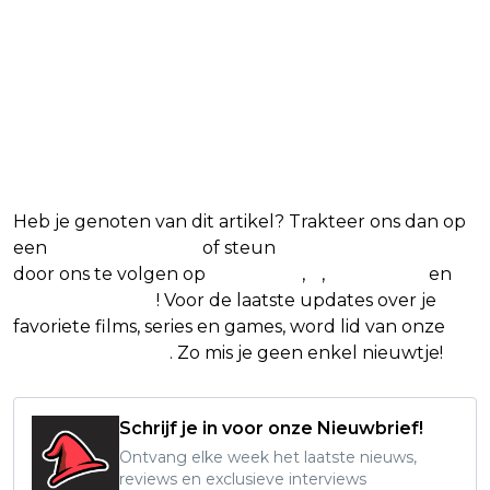
Heb je genoten van dit artikel? Trakteer ons dan op
een
(virtuele) koffie
of steun
The Nerd Shepherd
door ons te volgen op
Facebook
,
X
,
Instagram
en
Google Nieuws
! Voor de laatste updates over je
favoriete films, series en games, word lid van onze
Facebook-groep
. Zo mis je geen enkel nieuwtje!
Schrijf je in voor onze Nieuwbrief!
Ontvang elke week het laatste nieuws,
reviews en exclusieve interviews