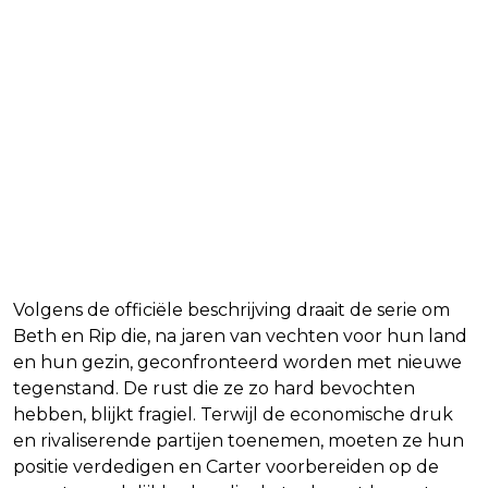
Het verhaal van The Dutton
Ranch
Volgens de officiële beschrijving draait de serie om
Beth en Rip die, na jaren van vechten voor hun land
en hun gezin, geconfronteerd worden met nieuwe
tegenstand. De rust die ze zo hard bevochten
hebben, blijkt fragiel. Terwijl de economische druk
en rivaliserende partijen toenemen, moeten ze hun
positie verdedigen en Carter voorbereiden op de