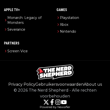
APPLE TV+
GAMES
Monarch: Legacy of
Playstation
Monsters
Xbox
Severance
Nintendo
PARTNERS
Screen Vice
Privacy Policy
Gebruikersvoorwaarden
About us
©
2026
The Nerd Shepherd
-
Alle rechten
voorbehouden
Powered by Newsifier