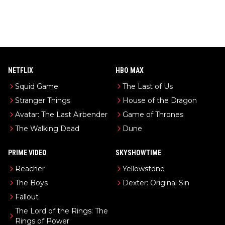
NETFLIX
HBO MAX
Squid Game
The Last of Us
Stranger Things
House of the Dragon
Avatar: The Last Airbender
Game of Thrones
The Walking Dead
Dune
PRIME VIDEO
SKYSHOWTIME
Reacher
Yellowstone
The Boys
Dexter: Original Sin
Fallout
The Lord of the Rings: The
Rings of Power