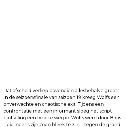
Een afscheid zonder glans
Dat afscheid verliep bovendien allesbehalve groots.
In de seizoensfinale van seizoen 19 kreeg Wolfs een
onverwachte en chaotische exit. Tijdens een
confrontatie met een informant sloeg het script
plotseling een bizarre weg in: Wolfs werd door Boris
– die ineens zijn zoon bleek te zijn – tegen de grond