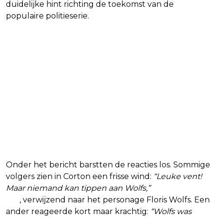
duidelijke hint richting de toekomst van de
populaire politieserie.
Onder het bericht barstten de reacties los. Sommige
volgers zien in Corton een frisse wind:
“Leuke vent!
Maar niemand kan tippen aan Wolfs,”
schreef een
fan
, verwijzend naar het personage Floris Wolfs. Een
ander reageerde kort maar krachtig:
“Wolfs was