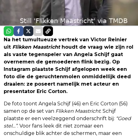
Na het tumultueuze vertrek van Victor Reinier
uit
Flikken Maastricht
houdt de vraag wie zijn rol
als vaste tegenspeler van Angela Schijf gaat
overnemen de gemoederen flink bezig. Op
Instagram plaatste Schijf afgelopen week een
foto die de geruchtenmolen onmiddellijk deed
draaien: ze poseert namelijk met acteur en
presentator Eric Corton.
De foto toont Angela Schijf (46) en Eric Corton (56)
samen op de set van
Flikken Maastricht
. Schijf
plaatste er een veelzeggend onderschrift bij:
“Goed
stel…”
. Voor fans leek dit niet zomaar een
onschuldige blik achter de schermen, maar een