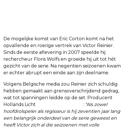
De mogelijke komst van Eric Corton komt na het
opvallende en roerige vertrek van Victor Reinier.
Sinds de eerste aflevering in 2007 speelde hij
rechercheur Floris Wolfs en groeide hij uit tot hét
gezicht van de serie. Na negentien seizoenen kwam
er echter abrupt een einde aan zijn deelname.
Volgens Belgische media zou Reinier zich schuldig
hebben gemaakt aan grensoverschrijdend gedrag,
wat tot spanningen leidde op de set. Producent
Hollands Licht
liet destijds weten
:
“Als zowel
hoofdrolspeler als regisseur is hij zeventien jaar lang
een belangrijk onderdeel van de serie geweest en
heeft Victor zich al die seizoenen met volle