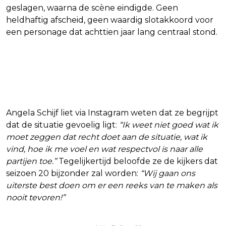
geslagen, waarna de scène eindigde. Geen
heldhaftig afscheid, geen waardig slotakkoord voor
een personage dat achttien jaar lang centraal stond.
Hoe nu verder voor Flikken
Maastricht?
Angela Schijf liet via Instagram weten dat ze begrijpt
dat de situatie gevoelig ligt:
“Ik weet niet goed wat ik
moet zeggen dat recht doet aan de situatie, wat ik
vind, hoe ik me voel en wat respectvol is naar alle
partijen toe.”
Tegelijkertijd beloofde ze de kijkers dat
seizoen 20 bijzonder zal worden:
“Wij gaan ons
uiterste best doen om er een reeks van te maken als
nooit tevoren!”