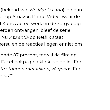
n (bekend van
No Man’s Land
), ging in
ter op Amazon Prime Video, waar de
l Katics acteerwerk en de zorgvuldig
erden ontvangen, bleef de serie
. Nu
Absentia
op Netflix staat,
erst, en de reacties liegen er niet om.
nde 87 procent, terwijl de film op
 Facebookpagina klinkt volop lof. Een
e stoppen met kijken, zó goed!”
Een
nend!”