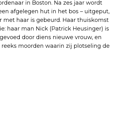
ordenaar in Boston. Na zes jaar wordt
n afgelegen hut in het bos – uitgeput,
r met haar is gebeurd. Haar thuiskomst
ie: haar man Nick (Patrick Heusinger) is
pgevoed door diens nieuwe vrouw, en
 reeks moorden waarin zij plotseling de