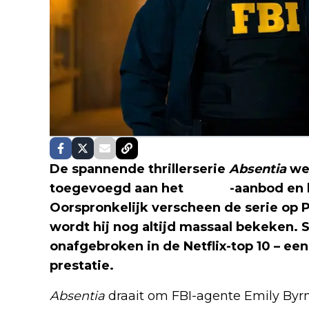
De spannende thrillerserie
Absentia
we
toegevoegd aan het
Netflix
-aanbod en b
Oorspronkelijk verscheen de serie op P
wordt hij nog altijd massaal bekeken. 
onafgebroken in de Netflix-top 10 – e
prestatie.
Absentia
draait om FBI-agente Emily Byrne