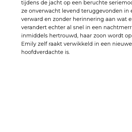
tijdens de jacht op een beruchte seriemo
ze onverwacht levend teruggevonden in ee
verward en zonder herinnering aan wat e
verandert echter al snel in een nachtmerr
inmiddels hertrouwd, haar zoon wordt o
Emily zelf raakt verwikkeld in een nieuwe
hoofdverdachte is.