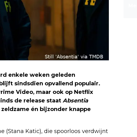
Mee
rd enkele weken geleden
lijft sindsdien opvallend populair.
rime Video, maar ook op Netflix
Sinds de release staat
Absentia
en zeldzame én bijzonder knappe
 (Stana Katic), die spoorloos verdwijnt