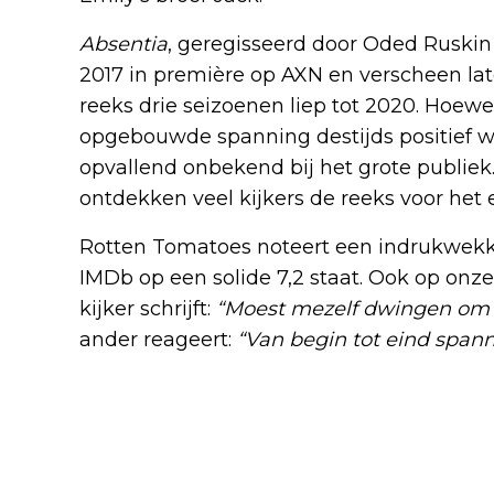
Absentia
, geregisseerd door Oded Ruski
2017 in première op AXN en verscheen la
reeks drie seizoenen liep tot 2020. Hoewe
opgebouwde spanning destijds positief w
opvallend onbekend bij het grote publiek
ontdekken veel kijkers de reeks voor het e
Rotten Tomatoes noteert een indrukwekke
IMDb op een solide 7,2 staat. Ook op onze
kijker schrijft:
“Moest mezelf dwingen om t
ander reageert:
“Van begin tot eind span