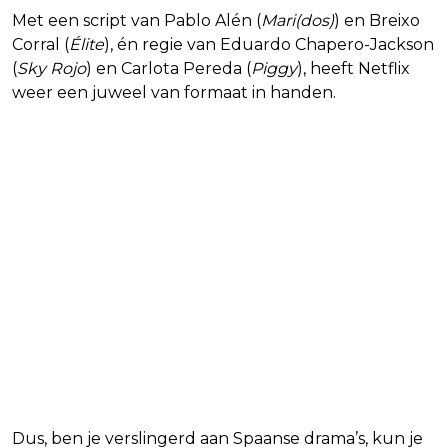
Met een script van Pablo Alén (
Mari(dos)
) en Breixo
Corral (
Élite
), én regie van Eduardo Chapero-Jackson
(
Sky Rojo
) en Carlota Pereda (
Piggy
), heeft Netflix
weer een juweel van formaat in handen.
Dus, ben je verslingerd aan Spaanse drama’s, kun je