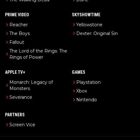
PRIME VIDEO
SKYSHOWTIME
Reacher
Yellowstone
The Boys
Dexter: Original Sin
Fallout
The Lord of the Rings: The
Rings of Power
APPLE TV+
GAMES
Monarch: Legacy of
Playstation
Monsters
Xbox
Severance
Nintendo
PARTNERS
Screen Vice