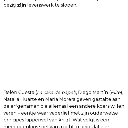
bezig
zijn
levenswerk te slopen.
Belén Cuesta (
La casa de papel
), Diego Martín (
Élite
),
Natalia Huarte en María Morera geven gestalte aan
de erfgenamen die allemaal een andere koers willen
varen – eentje waar vaderlief met zijn ouderwetse
principes kippenvel van krijgt. Wat volgt is een
meedogenloos spel van macht, manipulatie en