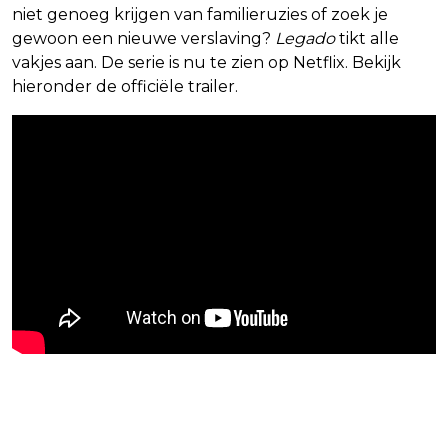
niet genoeg krijgen van familieruzies of zoek je
gewoon een nieuwe verslaving?
Legado
tikt alle
vakjes aan. De serie is nu te zien op Netflix. Bekijk
hieronder de officiële trailer.
Blijf op de hoogte van jouw favoriete
Netflix-films en -series