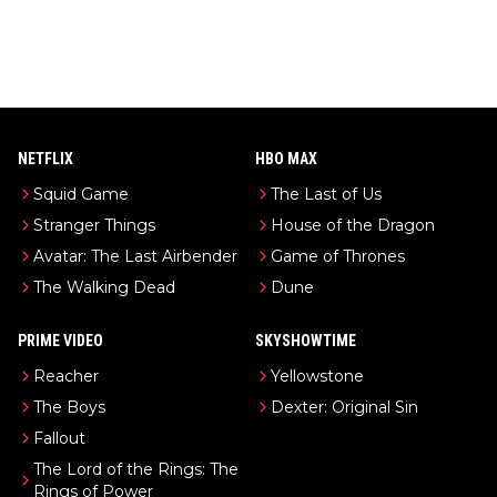
NETFLIX
HBO MAX
Squid Game
The Last of Us
Stranger Things
House of the Dragon
Avatar: The Last Airbender
Game of Thrones
The Walking Dead
Dune
PRIME VIDEO
SKYSHOWTIME
Reacher
Yellowstone
The Boys
Dexter: Original Sin
Fallout
The Lord of the Rings: The
Rings of Power