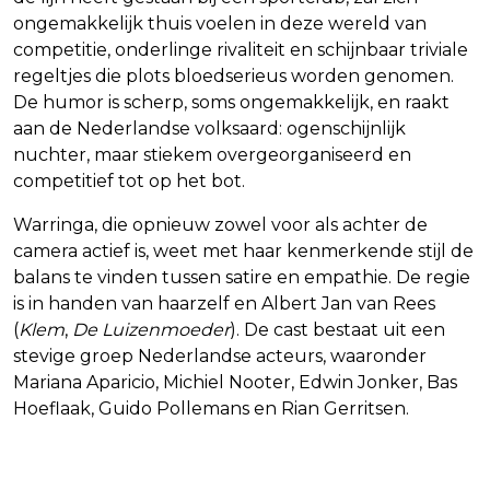
ongemakkelijk thuis voelen in deze wereld van
competitie, onderlinge rivaliteit en schijnbaar triviale
regeltjes die plots bloedserieus worden genomen.
De humor is scherp, soms ongemakkelijk, en raakt
aan de Nederlandse volksaard: ogenschijnlijk
nuchter, maar stiekem overgeorganiseerd en
competitief tot op het bot.
Warringa, die opnieuw zowel voor als achter de
camera actief is, weet met haar kenmerkende stijl de
balans te vinden tussen satire en empathie. De regie
is in handen van haarzelf en Albert Jan van Rees
(
Klem
,
De Luizenmoeder
). De cast bestaat uit een
stevige groep Nederlandse acteurs, waaronder
Mariana Aparicio, Michiel Nooter, Edwin Jonker, Bas
Hoeflaak, Guido Pollemans en Rian Gerritsen.