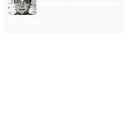
van de grootste financiële schandalen
Meer artikelen