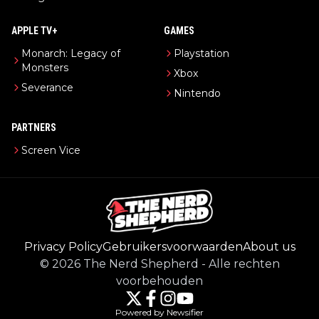
APPLE TV+
GAMES
Monarch: Legacy of
Playstation
Monsters
Xbox
Severance
Nintendo
PARTNERS
Screen Vice
Privacy Policy
Gebruikersvoorwaarden
About us
©
2026
The Nerd Shepherd
-
Alle rechten
voorbehouden
Powered by Newsifier