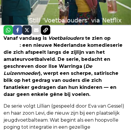
Vanaf vandaag is
Voetbalouders
te zien op
Netflix
: een nieuwe Nederlandse komedieserie
die zich afspeelt langs de zijlijn van het
amateurvoetbalveld. De serie, bedacht en
geschreven door Ilse Warringa (
De
Luizenmoeder
), werpt een scherpe, satirische
blik op het gedrag van ouders die zich
fanatieker gedragen dan hun kinderen — en
daar geen enkele gêne bij voelen.
De serie volgt Lillian (gespeeld door Eva van Gessel)
en haar zoon Levi, die nieuw zijn bij een plaatselijk
jeugdvoetbalteam. Wat begint als een hoopvolle
poging tot integratie in een gezellige