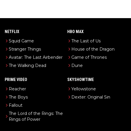
NETFLIX
HBO MAX
Squid Game
The Last of Us
Stranger Things
House of the Dragon
Avatar: The Last Airbender
Game of Thrones
The Walking Dead
Dune
PRIME VIDEO
SKYSHOWTIME
Reacher
Yellowstone
The Boys
Dexter: Original Sin
Fallout
The Lord of the Rings: The
Rings of Power