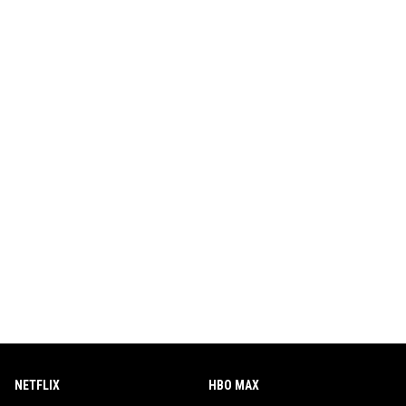
NETFLIX
HBO MAX