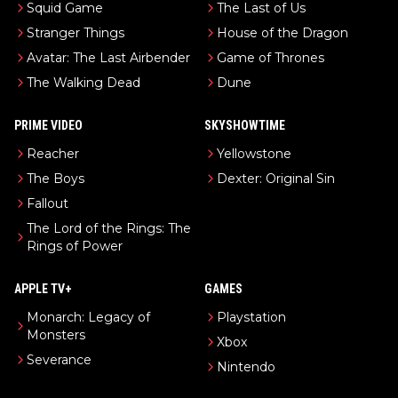
Squid Game
The Last of Us
Stranger Things
House of the Dragon
Avatar: The Last Airbender
Game of Thrones
The Walking Dead
Dune
PRIME VIDEO
SKYSHOWTIME
Reacher
Yellowstone
The Boys
Dexter: Original Sin
Fallout
The Lord of the Rings: The
Rings of Power
APPLE TV+
GAMES
Monarch: Legacy of
Playstation
Monsters
Xbox
Severance
Nintendo