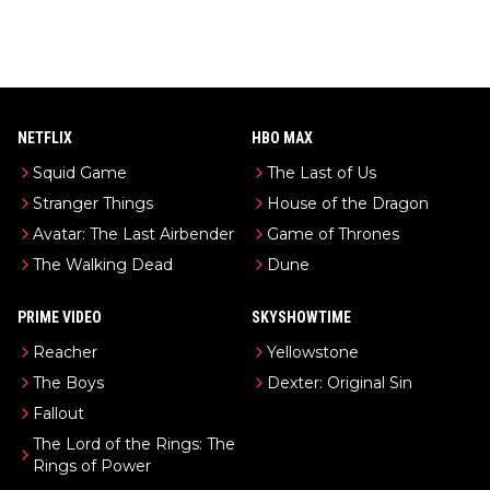
NETFLIX
HBO MAX
Squid Game
The Last of Us
Stranger Things
House of the Dragon
Avatar: The Last Airbender
Game of Thrones
The Walking Dead
Dune
PRIME VIDEO
SKYSHOWTIME
Reacher
Yellowstone
The Boys
Dexter: Original Sin
Fallout
The Lord of the Rings: The
Rings of Power