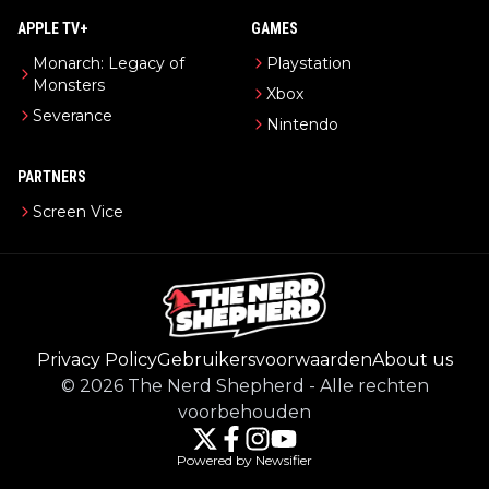
APPLE TV+
GAMES
Monarch: Legacy of
Playstation
Monsters
Xbox
Severance
Nintendo
PARTNERS
Screen Vice
Privacy Policy
Gebruikersvoorwaarden
About us
©
2026
The Nerd Shepherd
-
Alle rechten
voorbehouden
Powered by Newsifier