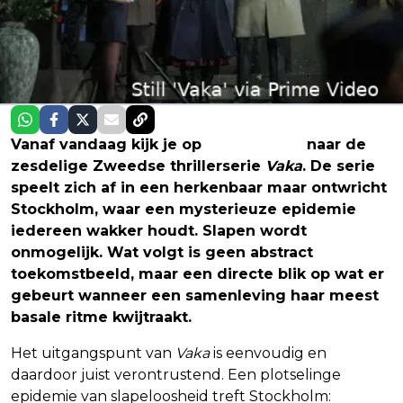
Vanaf vandaag kijk je op
Prime Video
naar de
zesdelige Zweedse thrillerserie
Vaka
. De serie
speelt zich af in een herkenbaar maar ontwricht
Stockholm, waar een mysterieuze epidemie
iedereen wakker houdt. Slapen wordt
onmogelijk. Wat volgt is geen abstract
toekomstbeeld, maar een directe blik op wat er
gebeurt wanneer een samenleving haar meest
basale ritme kwijtraakt.
Het uitgangspunt van
Vaka
is eenvoudig en
daardoor juist verontrustend. Een plotselinge
epidemie van slapeloosheid treft Stockholm: