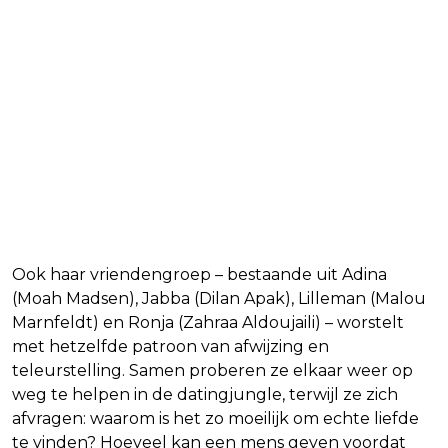
Ook haar vriendengroep – bestaande uit Adina
(Moah Madsen), Jabba (Dilan Apak), Lilleman (Malou
Marnfeldt) en Ronja (Zahraa Aldoujaili) – worstelt
met hetzelfde patroon van afwijzing en
teleurstelling. Samen proberen ze elkaar weer op
weg te helpen in de datingjungle, terwijl ze zich
afvragen: waarom is het zo moeilijk om echte liefde
te vinden? Hoeveel kan een mens geven voordat