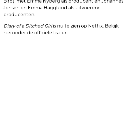
Bird), met Emma Nyberg als producent en Johannes
Jensen en Emma Hägglund als uitvoerend
producenten.
Diary of a Ditched Girl
is nu te zien op Netflix. Bekijk
hieronder de officiële trailer.