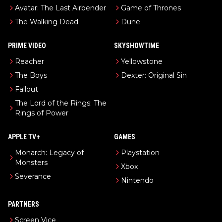
Avatar: The Last Airbender
Game of Thrones
The Walking Dead
Dune
PRIME VIDEO
SKYSHOWTIME
Reacher
Yellowstone
The Boys
Dexter: Original Sin
Fallout
The Lord of the Rings: The
Rings of Power
APPLE TV+
GAMES
Monarch: Legacy of
Playstation
Monsters
Xbox
Severance
Nintendo
PARTNERS
Screen Vice