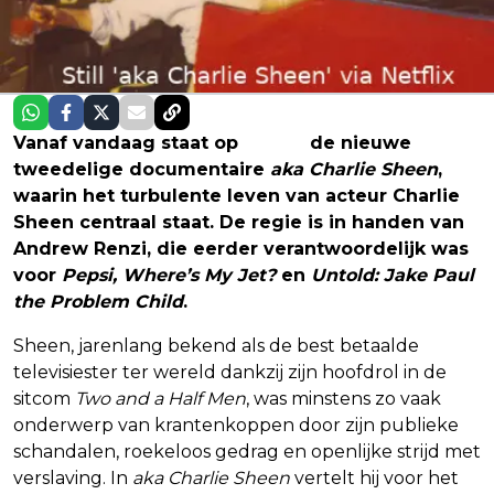
Vanaf vandaag staat op
Netflix
de nieuwe
tweedelige documentaire
aka Charlie Sheen
,
waarin het turbulente leven van acteur Charlie
Sheen centraal staat. De regie is in handen van
Andrew Renzi, die eerder verantwoordelijk was
voor
Pepsi, Where’s My Jet?
en
Untold: Jake Paul
the Problem Child
.
Sheen, jarenlang bekend als de best betaalde
televisiester ter wereld dankzij zijn hoofdrol in de
sitcom
Two and a Half Men
, was minstens zo vaak
onderwerp van krantenkoppen door zijn publieke
schandalen, roekeloos gedrag en openlijke strijd met
verslaving. In
aka Charlie Sheen
vertelt hij voor het