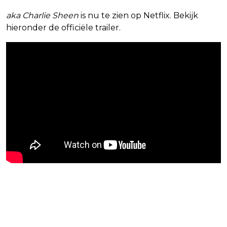
aka Charlie Sheen
is nu te zien op Netflix. Bekijk
hieronder de officiële trailer.
Blijf op de hoogte van jouw
favoriete Netflix-films en -series