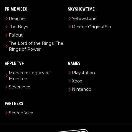
PRIME VIDEO
SKYSHOWTIME
Reacher
Yellowstone
The Boys
Dexter: Original Sin
Fallout
The Lord of the Rings: The
Rings of Power
APPLE TV+
GAMES
Monarch: Legacy of
Playstation
Monsters
Xbox
Severance
Nintendo
PARTNERS
Screen Vice