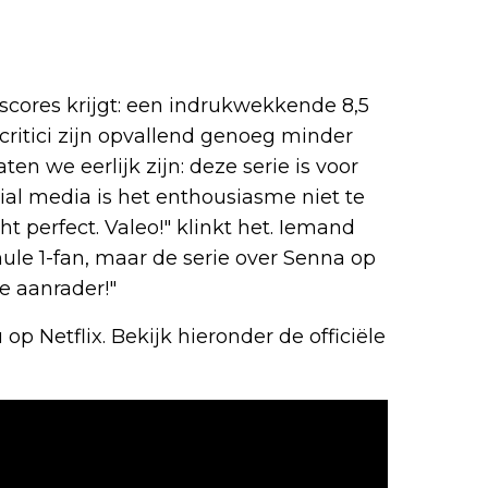
 scores krijgt: een indrukwekkende 8,5
ritici zijn opvallend genoeg minder
en we eerlijk zijn: deze serie is voor
ial media is het enthousiasme niet te
t perfect. Valeo!" klinkt het. Iemand
ule 1-fan, maar de serie over Senna op
e aanrader!"
op Netflix. Bekijk hieronder de officiële