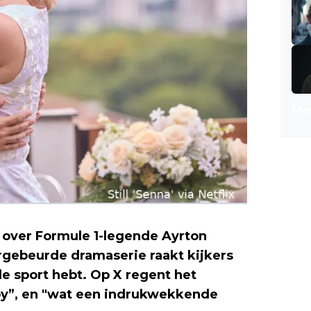
Mee
e over Formule 1-legende Ayrton
rgebeurde dramaserie raakt kijkers
 de sport hebt. Op X regent het
baby”, en "wat een indrukwekkende