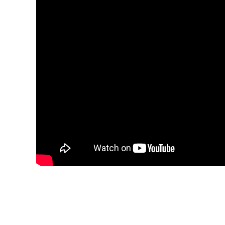
Blijf op de hoogte van jouw favoriete N