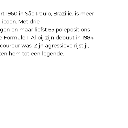
 1960 in São Paulo, Brazilië, is meer
 icoon. Met drie
n en maar liefst 65 polepositions
Formule 1. Al bij zijn debuut in 1984
ureur was. Zijn agressieve rijstijl,
kten hem tot een legende.