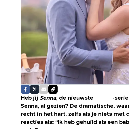
Heb jij
Senna
, de nieuwste
Netflix
-seri
Senna, al gezien? De dramatische, waa
recht in het hart, zelfs als je niets met
reacties als: “Ik heb gehuild als een 