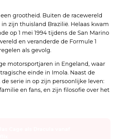
 een grootheid. Buiten de racewereld
n in zijn thuisland Brazilië. Helaas kwam
inde op 1 mei 1994 tijdens de San Marino
 wereld en veranderde de Formule 1
egelen als gevolg.
oege motorsportjaren in Engeland, waar
 tragische einde in Imola. Naast de
de serie in op zijn persoonlijke leven:
familie en fans, en zijn filosofie over het
las Cage als Dracula vanaf
lix