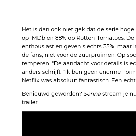
Het is dan ook niet gek dat de serie hoge
op IMDb en 88% op Rotten Tomatoes. De c
enthousiast en geven slechts 35%, maar lat
de fans, niet voor de zuurpruimen. Op soc
temperen. "De aandacht voor details is ech
anders schrijft: "Ik ben geen enorme Form
Netflix was absoluut fantastisch. Een echt
Benieuwd geworden?
Senna
stream je nu 
trailer.