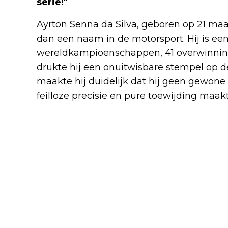
serie!"
Ayrton Senna da Silva, geboren op 21 maart
dan een naam in de motorsport. Hij is een
wereldkampioenschappen, 41 overwinninge
drukte hij een onuitwisbare stempel op de 
maakte hij duidelijk dat hij geen gewone co
feilloze precisie en pure toewijding maa