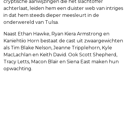
cryptische aanwijzingen die het slachtoffer
achterlaat, leiden hem een duister web van intriges
in dat hem steeds dieper meesleurt in de
onderwereld van Tulsa.
Naast Ethan Hawke, Ryan Kiera Armstrong en
Kaniehtiio Horn bestaat de cast uit zwaargewichten
als Tim Blake Nelson, Jeanne Tripplehorn, Kyle
MacLachlan en Keith David. Ook Scott Shepherd,
Tracy Letts, Macon Blair en Siena East maken hun
opwachting.