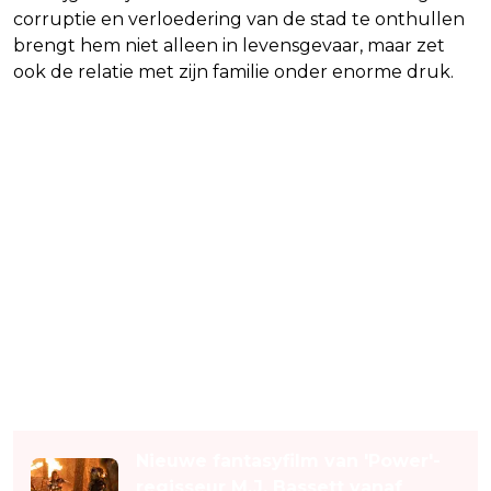
corruptie en verloedering van de stad te onthullen
brengt hem niet alleen in levensgevaar, maar zet
ook de relatie met zijn familie onder enorme druk.
Lees ook
Nieuwe fantasyfilm van 'Power'-
regisseur M.J. Bassett vanaf