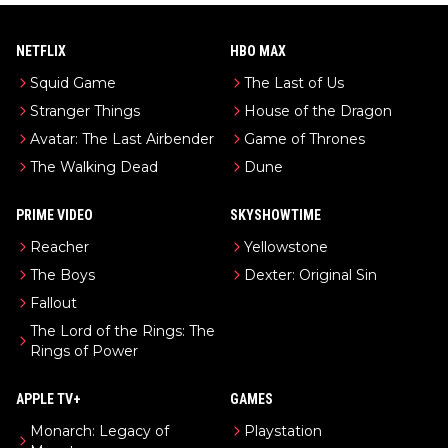
NETFLIX
HBO MAX
Squid Game
The Last of Us
Stranger Things
House of the Dragon
Avatar: The Last Airbender
Game of Thrones
The Walking Dead
Dune
PRIME VIDEO
SKYSHOWTIME
Reacher
Yellowstone
The Boys
Dexter: Original Sin
Fallout
The Lord of the Rings: The
Rings of Power
APPLE TV+
GAMES
Monarch: Legacy of
Playstation