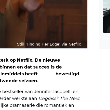
Mee
terk op Netflix. De nieuwe
binnen en dat succes is de
 Inmiddels heeft
Netflix
bevestigd
n tweede seizoen.
bestseller van Jennifer Iacopelli en
eerder werkte aan
Degrassi: The Next
elijke dramaserie die romantiek en