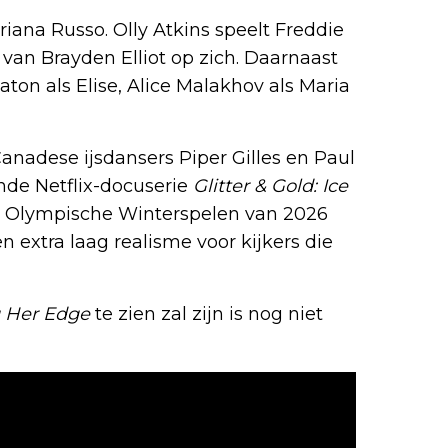
iana Russo. Olly Atkins speelt Freddie
van Brayden Elliot op zich. Daarnaast
aton als Elise, Alice Malakhov als Maria
anadese ijsdansers Piper Gilles en Paul
ende Netflix-docuserie
Glitter & Gold: Ice
de Olympische Winterspelen van 2026
n extra laag realisme voor kijkers die
g Her Edge
te zien zal zijn is nog niet