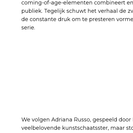
coming-of-age-elementen combineert en z
publiek. Tegelijk schuwt het verhaal de z
de constante druk om te presteren vorm
serie.
We volgen Adriana Russo, gespeeld door 
veelbelovende kunstschaatsster, maar st