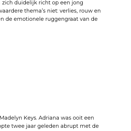
ich duidelijk richt op een jong
waardere thema’s niet: verlies, rouw en
en de emotionele ruggengraat van de
Madelyn Keys. Adriana was ooit een
opte twee jaar geleden abrupt met de