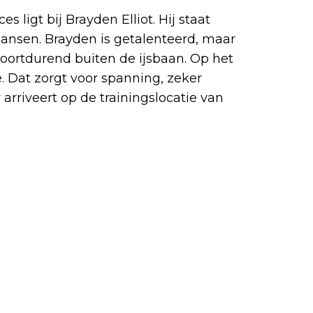
s ligt bij Brayden Elliot. Hij staat
sdansen. Brayden is getalenteerd, maar
oortdurend buiten de ijsbaan. Op het
. Dat zorgt voor spanning, zeker
rriveert op de trainingslocatie van