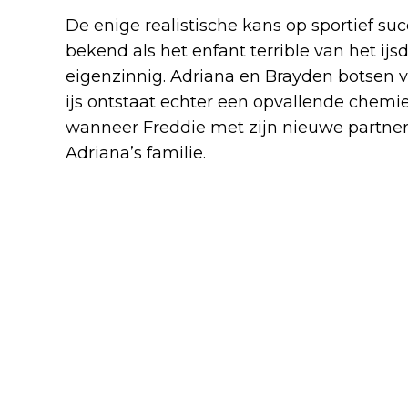
De enige realistische kans op sportief succe
bekend als het enfant terrible van het ij
eigenzinnig. Adriana en Brayden botsen v
ijs ontstaat echter een opvallende chemie
wanneer Freddie met zijn nieuwe partner a
Adriana’s familie.