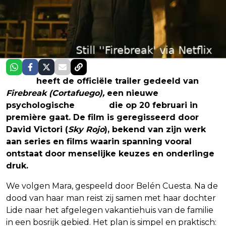
Netflix
heeft de officiële trailer gedeeld van
Firebreak (Cortafuego),
een nieuwe
psychologische
thriller
die op 20 februari in
première gaat. De film is geregisseerd door
David Victori (
Sky Rojo
), bekend van zijn werk
aan series en films waarin spanning vooral
ontstaat door menselijke keuzes en onderlinge
druk.
We volgen Mara, gespeeld door Belén Cuesta. Na de
dood van haar man reist zij samen met haar dochter
Lide naar het afgelegen vakantiehuis van de familie
in een bosrijk gebied. Het plan is simpel en praktisch: