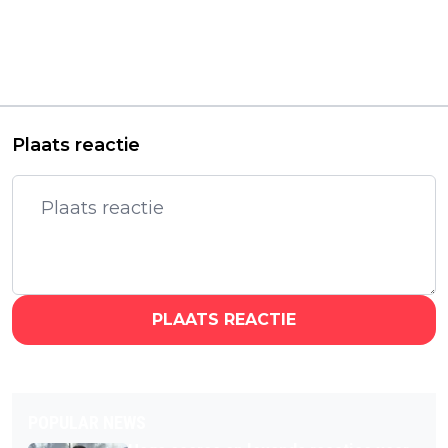
Nieuwe Netflix-serie
Netflix haalt wéér een
'Finding Her Edge' nu
dijk van een serie in
al verzekerd van een
huis: Populaire CBS-
tweede seizoen
serie vanaf maart te
zien
Plaats reactie
PLAATS REACTIE
POPULAR NEWS