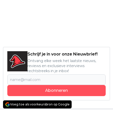
Schrijf je in voor onze Nieuwbrief!
Ontvang elke week het laatste nieuws,
reviews en exclusieve interviews
rechtstreeks in je inbox!
Abonneren
Voeg toe als voorkeursbron op Google
Vorig artikel
Volgend artikel