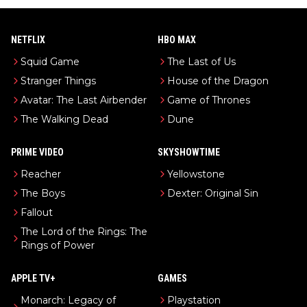
NETFLIX
HBO MAX
Squid Game
The Last of Us
Stranger Things
House of the Dragon
Avatar: The Last Airbender
Game of Thrones
The Walking Dead
Dune
PRIME VIDEO
SKYSHOWTIME
Reacher
Yellowstone
The Boys
Dexter: Original Sin
Fallout
The Lord of the Rings: The
Rings of Power
APPLE TV+
GAMES
Monarch: Legacy of
Playstation