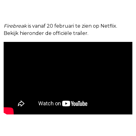
Firebreak
is vanaf 20 februari te zien op Netflix.
Bekijk hieronder de officiële trailer.
Blijf op de hoogte van jouw