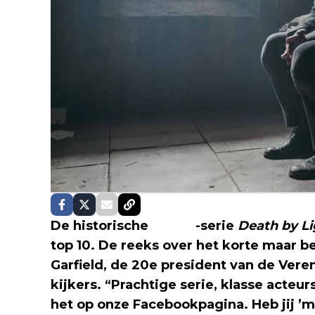
De historische
Netflix
-serie
Death by L
top 10. De reeks over het korte maar 
Garfield, de 20e president van de Vere
kijkers. “Prachtige serie, klasse acteu
het op onze Facebookpagina. Heb jij ’m