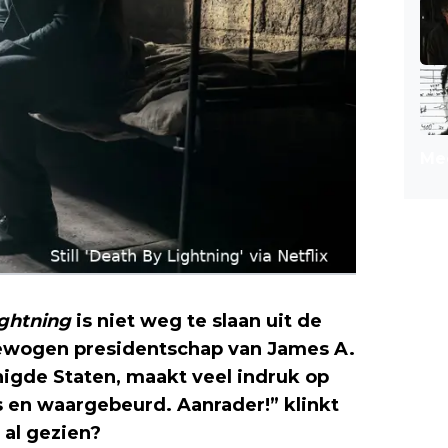
Mee
ightning
is niet weg te slaan uit de
bewogen presidentschap van James A.
nigde Staten, maakt veel indruk op
rs en waargebeurd. Aanrader!” klinkt
 al gezien?