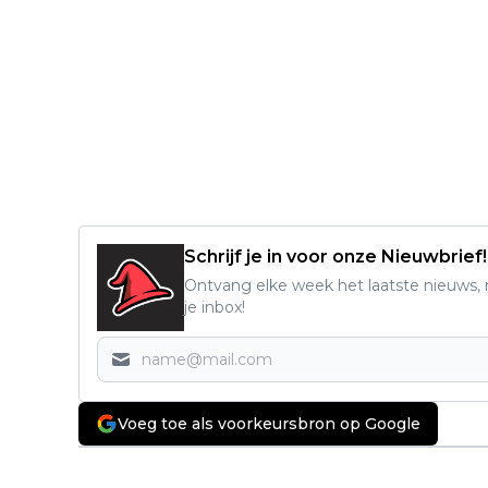
Schrijf je in voor onze Nieuwbrief!
Ontvang elke week het laatste nieuws, r
je inbox!
Voeg toe als voorkeursbron op Google
Vorig artikel
Heroes Dutch Comic Con