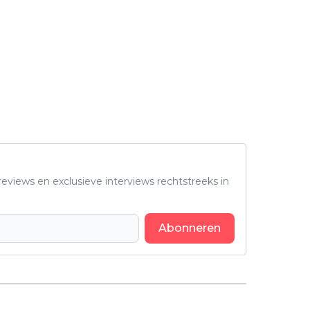
eviews en exclusieve interviews rechtstreeks in
Abonneren
Volgend artikel
Win gratis kaartjes voor de