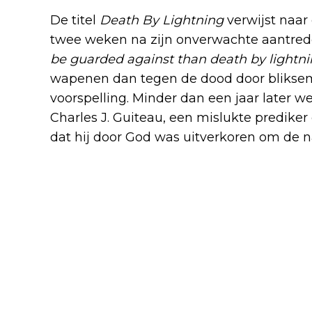
De titel
Death By Lightning
verwijst naar 
twee weken na zijn onverwachte aantrede
be guarded against than death by lightni
wapenen dan tegen de dood door bliksem.
voorspelling. Minder dan een jaar later w
Charles J. Guiteau, een mislukte prediker 
dat hij door God was uitverkoren om de n