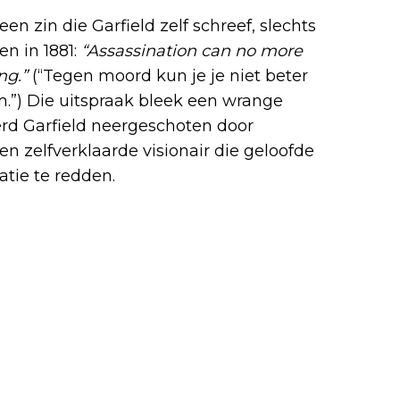
een zin die Garfield zelf schreef, slechts
n in 1881:
“Assassination can no more
ng.”
(“Tegen moord kun je je niet beter
”) Die uitspraak bleek een wrange
erd Garfield neergeschoten door
en zelfverklaarde visionair die geloofde
atie te redden.