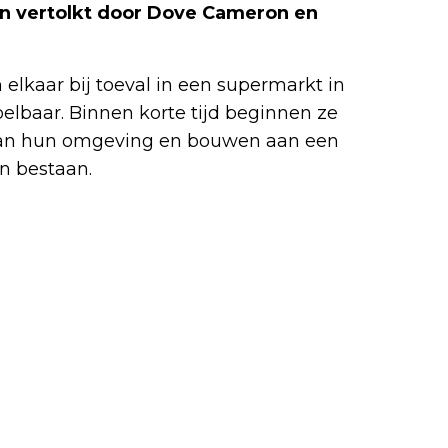
n vertolkt door Dove Cameron en
lkaar bij toeval in een supermarkt in
oelbaar. Binnen korte tijd beginnen ze
f van hun omgeving en bouwen aan een
ën bestaan.