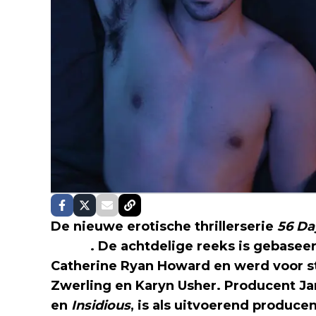
De nieuwe erotische thrillerserie
56 Da
Video
. De achtdelige reeks is gebase
Catherine Ryan Howard en werd voor s
Zwerling en Karyn Usher. Producent 
en
Insidious
, is als uitvoerend produce