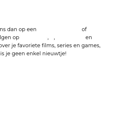
favoriete films en series
 ons dan op een
(virtuele) koffie
of
olgen op
Facebook
,
X
,
Instagram
en
over je favoriete films, series en games,
is je geen enkel nieuwtje!