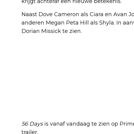
krijgt achteraf een nieuwe betekenis.
Naast Dove Cameron als Ciara en Avan Jogi
anderen Megan Peta Hill als Shyla. In aan
Dorian Missick te zien.
56 Days
is vanaf vandaag te zien op Prime
trailer.