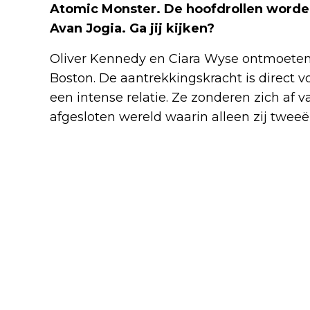
Atomic Monster. De hoofdrollen worde
Avan Jogia. Ga jij kijken?
Oliver Kennedy en Ciara Wyse ontmoeten e
Boston. De aantrekkingskracht is direct v
een intense relatie. Ze zonderen zich a
afgesloten wereld waarin alleen zij twee