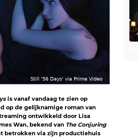
Mee
ys
is vanaf vandaag te zien op
Prime
erd op de gelijknamige roman van
treaming ontwikkeld door Lisa
James Wan, bekend van
The Conjuring
nt betrokken via zijn productiehuis