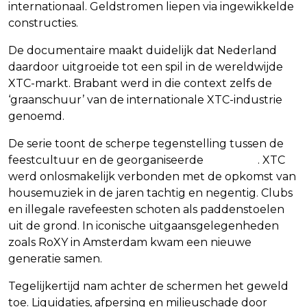
internationaal. Geldstromen liepen via ingewikkelde
constructies.
De documentaire maakt duidelijk dat Nederland
daardoor uitgroeide tot een spil in de wereldwijde
XTC-markt. Brabant werd in die context zelfs de
‘graanschuur’ van de internationale XTC-industrie
genoemd.
De serie toont de scherpe tegenstelling tussen de
feestcultuur en de georganiseerde
misdaad
. XTC
werd onlosmakelijk verbonden met de opkomst van
housemuziek in de jaren tachtig en negentig. Clubs
en illegale ravefeesten schoten als paddenstoelen
uit de grond. In iconische uitgaansgelegenheden
zoals RoXY in Amsterdam kwam een nieuwe
generatie samen.
Tegelijkertijd nam achter de schermen het geweld
toe. Liquidaties, afpersing en milieuschade door