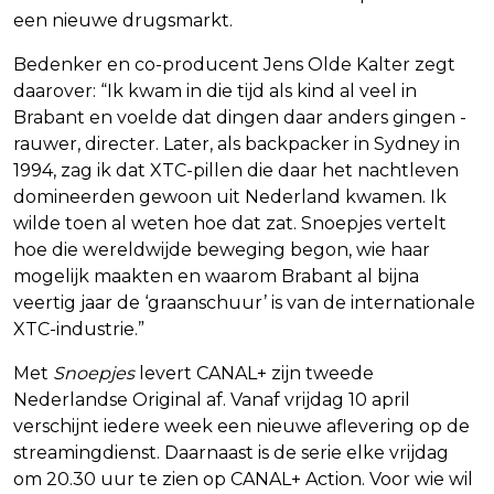
een nieuwe drugsmarkt.
Bedenker en co-producent Jens Olde Kalter zegt
daarover: “Ik kwam in die tijd als kind al veel in
Brabant en voelde dat dingen daar anders gingen -
rauwer, directer. Later, als backpacker in Sydney in
1994, zag ik dat XTC-pillen die daar het nachtleven
domineerden gewoon uit Nederland kwamen. Ik
wilde toen al weten hoe dat zat. Snoepjes vertelt
hoe die wereldwijde beweging begon, wie haar
mogelijk maakten en waarom Brabant al bijna
veertig jaar de ‘graanschuur’ is van de internationale
XTC-industrie.”
Met
Snoepjes
levert CANAL+ zijn tweede
Nederlandse Original af. Vanaf vrijdag 10 april
verschijnt iedere week een nieuwe aflevering op de
streamingdienst. Daarnaast is de serie elke vrijdag
om 20.30 uur te zien op CANAL+ Action. Voor wie wil