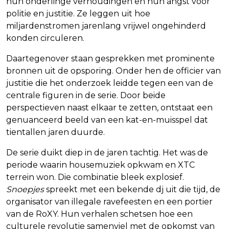
hun onderlinge verhoudingen en hun angst voor
politie en justitie. Ze leggen uit hoe
miljardenstromen jarenlang vrijwel ongehinderd
konden circuleren.
Daartegenover staan gesprekken met prominente
bronnen uit de opsporing. Onder hen de officier van
justitie die het onderzoek leidde tegen een van de
centrale figuren in de serie. Door beide
perspectieven naast elkaar te zetten, ontstaat een
genuanceerd beeld van een kat-en-muisspel dat
tientallen jaren duurde.
De serie duikt diep in de jaren tachtig. Het was de
periode waarin housemuziek opkwam en XTC
terrein won. Die combinatie bleek explosief.
Snoepjes
spreekt met een bekende dj uit die tijd, de
organisator van illegale ravefeesten en een portier
van de RoXY. Hun verhalen schetsen hoe een
culturele revolutie samenviel met de opkomst van