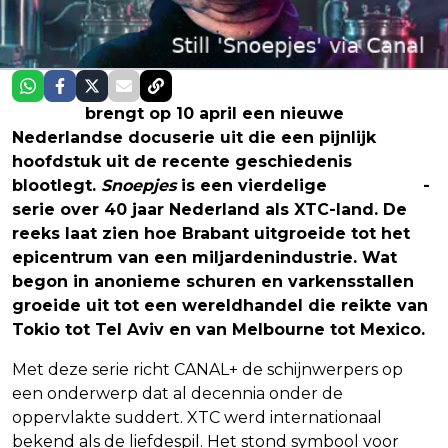
CANAL+
brengt op 10 april een nieuwe
Nederlandse docuserie uit die een pijnlijk
hoofdstuk uit de recente geschiedenis
blootlegt.
Snoepjes
is een vierdelige
true crime
-
serie over 40 jaar Nederland als XTC-land. De
reeks laat zien hoe Brabant uitgroeide tot het
epicentrum van een miljardenindustrie. Wat
begon in anonieme schuren en varkensstallen
groeide uit tot een wereldhandel die reikte van
Tokio tot Tel Aviv en van Melbourne tot Mexico.
Met deze serie richt CANAL+ de schijnwerpers op
een onderwerp dat al decennia onder de
oppervlakte suddert. XTC werd internationaal
bekend als de liefdespil. Het stond symbool voor