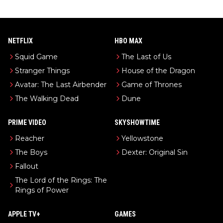
NETFLIX
HBO MAX
Squid Game
The Last of Us
Stranger Things
House of the Dragon
Avatar: The Last Airbender
Game of Thrones
The Walking Dead
Dune
PRIME VIDEO
SKYSHOWTIME
Reacher
Yellowstone
The Boys
Dexter: Original Sin
Fallout
The Lord of the Rings: The
Rings of Power
APPLE TV+
GAMES