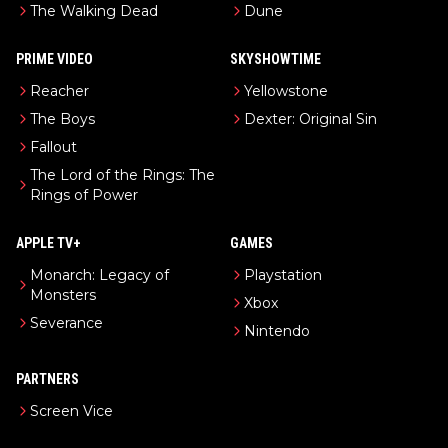
The Walking Dead
Dune
PRIME VIDEO
SKYSHOWTIME
Reacher
Yellowstone
The Boys
Dexter: Original Sin
Fallout
The Lord of the Rings: The
Rings of Power
APPLE TV+
GAMES
Monarch: Legacy of
Playstation
Monsters
Xbox
Severance
Nintendo
PARTNERS
Screen Vice