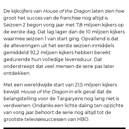
De kijkcijfers van
House of the Dragon
laten zien hoe
groot het succes van de franchise nog altijd is.
Seizoen 2 begon vorig jaar met 7,8 miljoen kijkers op
de eerste dag. Dat lag lager dan de 10 miljoen kijkers
waarmee seizoen 1 van start ging. Opvallend is dat
de afleveringen uit het eerste seizoen inmiddels
gemiddeld 92,2 miljoen kijkers hebben bereikt
gedurende hun volledige levensduur. Dat
onderstreept dat veel mensen de serie pas later
ontdekken.
Met een wereldwijde start van 21,5 miljoen kijkers
bewijst
House of the Dragon
in elk geval dat de
belangstelling voor de Targaryens nog lang niet is
verdwenen. Ondanks een lichte daling ten opzichte
van vorig jaar behoort de serie nog altijd tot de
grootste televisiesuccessen van HBO.