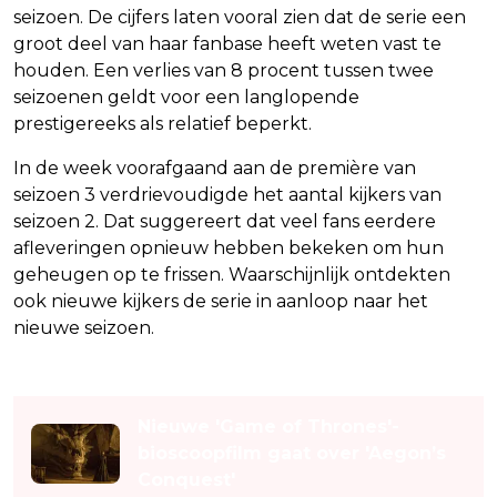
seizoen. De cijfers laten vooral zien dat de serie een
groot deel van haar fanbase heeft weten vast te
houden. Een verlies van 8 procent tussen twee
seizoenen geldt voor een langlopende
prestigereeks als relatief beperkt.
In de week voorafgaand aan de première van
seizoen 3 verdrievoudigde het aantal kijkers van
seizoen 2. Dat suggereert dat veel fans eerdere
afleveringen opnieuw hebben bekeken om hun
geheugen op te frissen. Waarschijnlijk ontdekten
ook nieuwe kijkers de serie in aanloop naar het
nieuwe seizoen.
Lees ook
Nieuwe 'Game of Thrones'-
bioscoopfilm gaat over 'Aegon’s
Conquest'