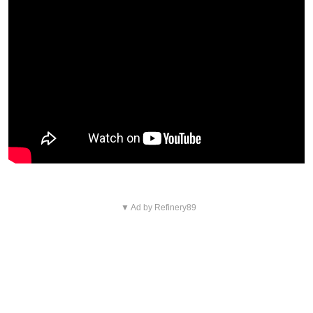
▼ Ad by Refinery89