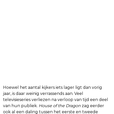
Kleine daling, een sterke start
Hoewel het aantal kijkers iets lager ligt dan vorig
jaar, is daar weinig verrassends aan. Veel
televisieseries verliezen na verloop van tijd een deel
van hun publiek.
House of the Dragon
zag eerder
ook al een daling tussen het eerste en tweede