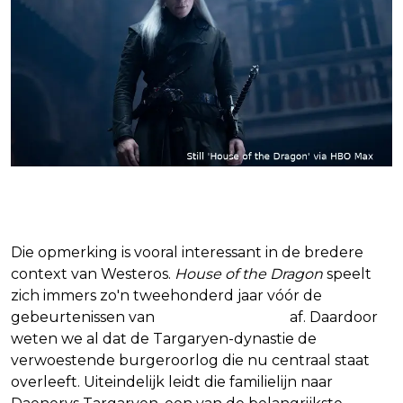
Daenerys Targaryen
Die opmerking is vooral interessant in de bredere
context van Westeros.
House of the Dragon
speelt
zich immers zo'n tweehonderd jaar vóór de
gebeurtenissen van
Game of Thrones
af. Daardoor
weten we al dat de Targaryen-dynastie de
verwoestende burgeroorlog die nu centraal staat
overleeft. Uiteindelijk leidt die familielijn naar