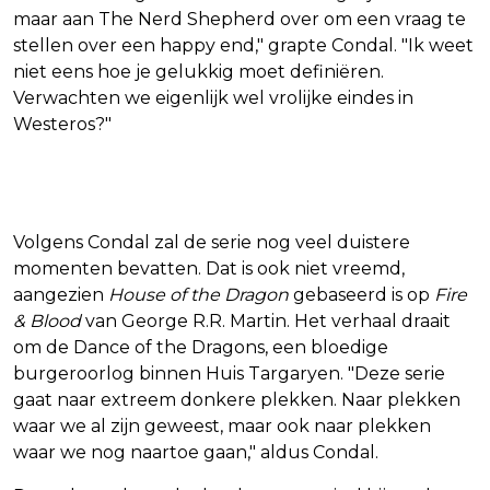
maar aan The Nerd Shepherd over om een vraag te
stellen over een happy end," grapte Condal. "Ik weet
niet eens hoe je gelukkig moet definiëren.
Verwachten we eigenlijk wel vrolijke eindes in
Westeros?"
Donkere tijden in Westeros
Volgens Condal zal de serie nog veel duistere
momenten bevatten. Dat is ook niet vreemd,
aangezien
House of the Dragon
gebaseerd is op
Fire
& Blood
van George R.R. Martin. Het verhaal draait
om de Dance of the Dragons, een bloedige
burgeroorlog binnen Huis Targaryen. "Deze serie
gaat naar extreem donkere plekken. Naar plekken
waar we al zijn geweest, maar ook naar plekken
waar we nog naartoe gaan," aldus Condal.