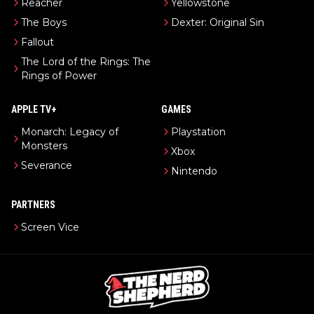
Reacher
Yellowstone
The Boys
Dexter: Original Sin
Fallout
The Lord of the Rings: The
Rings of Power
APPLE TV+
GAMES
Monarch: Legacy of
Playstation
Monsters
Xbox
Severance
Nintendo
PARTNERS
Screen Vice