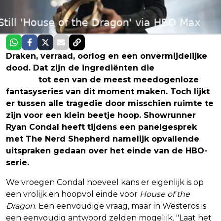
Draken, verraad, oorlog en een onvermijdelijke
dood. Dat zijn de ingrediënten die
House of the
Dragon
tot een van de meest meedogenloze
fantasyseries van dit moment maken. Toch lijkt
er tussen alle tragedie door misschien ruimte te
zijn voor een klein beetje hoop. Showrunner
Ryan Condal heeft tijdens een panelgesprek
met The Nerd Shepherd namelijk opvallende
uitspraken gedaan over het einde van de HBO-
serie.
We vroegen Condal hoeveel kans er eigenlijk is op
een vrolijk en hoopvol einde voor
House of the
Dragon
. Een eenvoudige vraag, maar in Westeros is
een eenvoudig antwoord zelden mogelijk. "Laat het