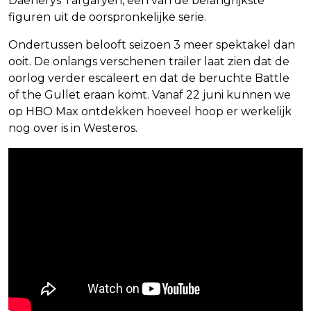
Daenerys Targaryen, een van de belangrijkste
figuren uit de oorspronkelijke serie.
Ondertussen belooft seizoen 3 meer spektakel dan
ooit. De onlangs verschenen trailer laat zien dat de
oorlog verder escaleert en dat de beruchte Battle
of the Gullet eraan komt. Vanaf 22 juni kunnen we
op HBO Max ontdekken hoeveel hoop er werkelijk
nog over is in Westeros.