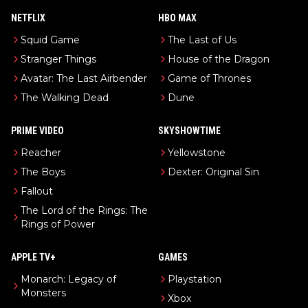
NETFLIX
HBO MAX
Squid Game
The Last of Us
Stranger Things
House of the Dragon
Avatar: The Last Airbender
Game of Thrones
The Walking Dead
Dune
PRIME VIDEO
SKYSHOWTIME
Reacher
Yellowstone
The Boys
Dexter: Original Sin
Fallout
The Lord of the Rings: The
Rings of Power
APPLE TV+
GAMES
Monarch: Legacy of
Playstation
Monsters
Xbox