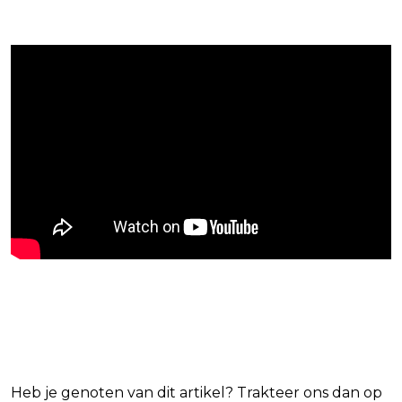
Blijf op de hoogte van jouw
favoriete Netflix-films en -series
Heb je genoten van dit artikel? Trakteer ons dan op