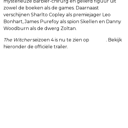
mysterieuze barbier-chirurg en geliefd figuur uit
zowel de boeken als de games. Daarnaast
verschijnen Sharlto Copley als premiejager Leo
Bonhart, James Purefoy als spion Skellen en Danny
Woodburn als de dwerg Zoltan.
The Witcher
seizoen 4 is nu te zien op
Netflix
. Bekijk
hieronder de officiële trailer.