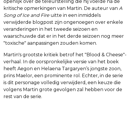
openlijk over de teleurstelling die hij voelde na de
kritische opmerkingen van Martin. De auteur van
A
Song of Ice and Fire
uitte in een inmiddels
verwijderde blogpost zijn ongenoegen over enkele
veranderingen in het tweede seizoen en
waarschuwde dat er in het derde seizoen nog meer
"toxische" aanpassingen zouden komen.
Martin's grootste kritiek betrof het "Blood & Cheese"-
verhaal. In de oorspronkelijke versie van het boek
heeft Aegon en Helaena Targaryen’s jongste zoon,
prins Maelor, een prominente rol. Echter, in de serie
is dit personage volledig verwijderd, een keuze die
volgens Martin grote gevolgen zal hebben voor de
rest van de serie.