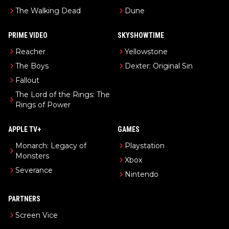
The Walking Dead
Dune
PRIME VIDEO
SKYSHOWTIME
Reacher
Yellowstone
The Boys
Dexter: Original Sin
Fallout
The Lord of the Rings: The
Rings of Power
APPLE TV+
GAMES
Monarch: Legacy of
Playstation
Monsters
Xbox
Severance
Nintendo
PARTNERS
Screen Vice