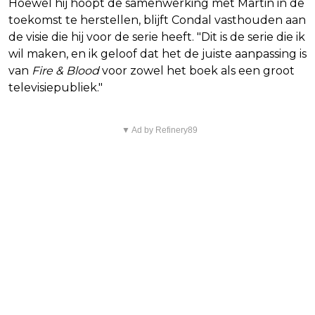
Hoewel hij hoopt de samenwerking met Martin in de
toekomst te herstellen, blijft Condal vasthouden aan
de visie die hij voor de serie heeft. "Dit is de serie die ik
wil maken, en ik geloof dat het de juiste aanpassing is
van
Fire & Blood
voor zowel het boek als een groot
televisiepubliek."
▼ Ad by Refinery89