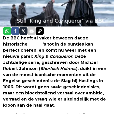
De BBC heeft al vaker bewezen dat ze
historische
drama
’s tot in de puntjes kan
perfectioneren, en komt nu weer met een
nieuwe parel:
King & Conqueror
. Deze
achtdelige serie, geschreven door Michael
Robert Johnson (
Sherlock Holmes
), duikt in een
van de meest iconische momenten uit de
Engelse geschiedenis: de Slag bij Hastings in
1066. Dit wordt geen saaie geschiedenisles,
maar een bloedstollend verhaal over ambitie,
verraad en de vraag wie er uiteindelijk met de
kroon aan de haal gaat.