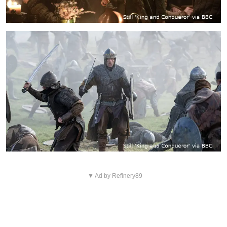
▼ Ad by Refinery89