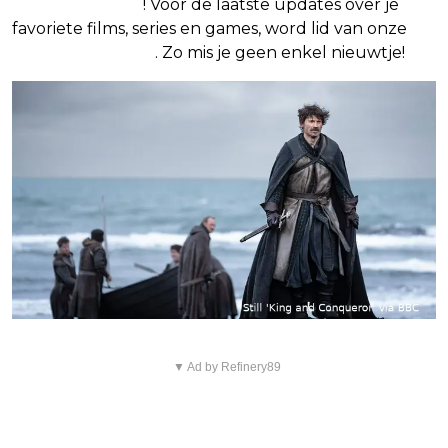
Google Nieuws
! Voor de laatste updates over je
favoriete films, series en games, word lid van onze
Facebook-groep
. Zo mis je geen enkel nieuwtje!
▼ Ad by Refinery89