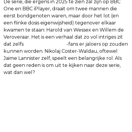
De serie, die ergens in 2025 te zien zal zijn op BBC
One en BBC iPlayer, draait om twee mannen die
eerst bondgenoten waren, maar door het lot (en
een flinke dosis eigenwijsheid) tegenover elkaar
kwamen te staan: Harold van Wessex en Willem de
Veroveraar. Het is een verhaal dat zo vol intriges zit
dat zelfs
Game of Thrones
-fans er jaloers op zouden
kunnen worden. Nikolaj Coster-Waldau, oftewel
Jaime Lannister zelf, speelt een belangrijke rol. Als
dat geen reden is om uit te kijken naar deze serie,
wat dan wel?