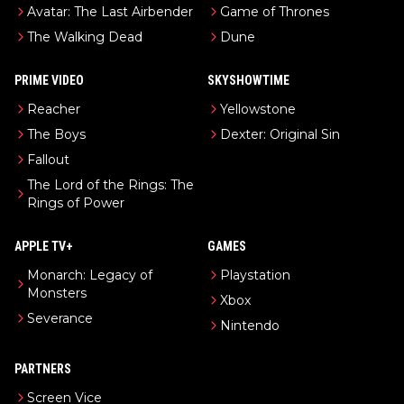
Avatar: The Last Airbender
Game of Thrones
The Walking Dead
Dune
PRIME VIDEO
SKYSHOWTIME
Reacher
Yellowstone
The Boys
Dexter: Original Sin
Fallout
The Lord of the Rings: The
Rings of Power
APPLE TV+
GAMES
Monarch: Legacy of
Playstation
Monsters
Xbox
Severance
Nintendo
PARTNERS
Screen Vice