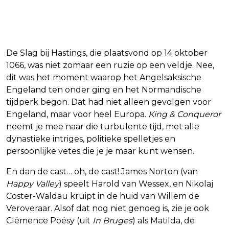
De Slag bij Hastings, die plaatsvond op 14 oktober
1066, was niet zomaar een ruzie op een veldje. Nee,
dit was het moment waarop het Angelsaksische
Engeland ten onder ging en het Normandische
tijdperk begon. Dat had niet alleen gevolgen voor
Engeland, maar voor heel Europa.
King & Conqueror
neemt je mee naar die turbulente tijd, met alle
dynastieke intriges, politieke spelletjes en
persoonlijke vetes die je je maar kunt wensen.
En dan de cast… oh, de cast! James Norton (van
Happy Valley
) speelt Harold van Wessex, en Nikolaj
Coster-Waldau kruipt in de huid van Willem de
Veroveraar. Alsof dat nog niet genoeg is, zie je ook
Clémence Poésy (uit
In Bruges
) als Matilda, de