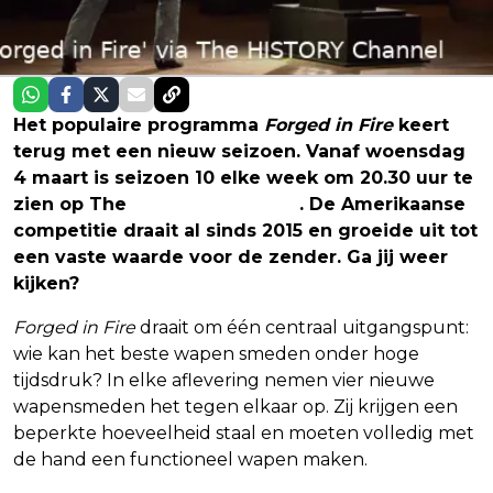
Het populaire programma
Forged in Fire
keert
terug met een nieuw seizoen. Vanaf woensdag
4 maart is seizoen 10 elke week om 20.30 uur te
zien op The
HISTORY Channel
. De Amerikaanse
competitie draait al sinds 2015 en groeide uit tot
een vaste waarde voor de zender. Ga jij weer
kijken?
Forged in Fire
draait om één centraal uitgangspunt:
wie kan het beste wapen smeden onder hoge
tijdsdruk? In elke aflevering nemen vier nieuwe
wapensmeden het tegen elkaar op. Zij krijgen een
beperkte hoeveelheid staal en moeten volledig met
de hand een functioneel wapen maken.