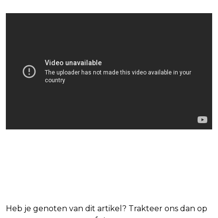
Blijf op de hoogte van jouw
favoriete films en series
Heb je genoten van dit artikel? Trakteer ons dan op