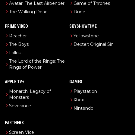
Avatar: The Last Airbender
Game of Thrones
The Walking Dead
Dune
PRIME VIDEO
SKYSHOWTIME
Reacher
Yellowstone
The Boys
Dexter: Original Sin
Fallout
The Lord of the Rings: The
Rings of Power
APPLE TV+
GAMES
Monarch: Legacy of
Playstation
Monsters
Xbox
Severance
Nintendo
PARTNERS
Screen Vice