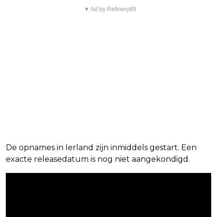
▼ Ad by Refinery89
De opnames in Ierland zijn inmiddels gestart. Een
exacte releasedatum is nog niet aangekondigd.