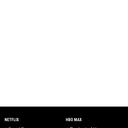
NETFLIX
HBO MAX