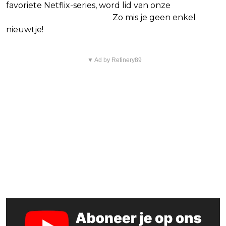
favoriete Netflix-series, word lid van onze
Alles over
Netflix Facebook-groep.
Zo mis je geen enkel
nieuwtje!
▼ Ad by Refinery89