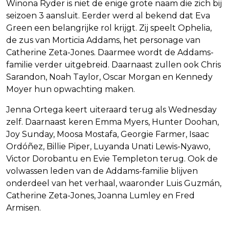
Winona Ryder is niet de enige grote naam die zich bij
seizoen 3 aansluit. Eerder werd al bekend dat Eva
Green een belangrijke rol krijgt. Zij speelt Ophelia,
de zus van Morticia Addams, het personage van
Catherine Zeta-Jones. Daarmee wordt de Addams-
familie verder uitgebreid. Daarnaast zullen ook Chris
Sarandon, Noah Taylor, Oscar Morgan en Kennedy
Moyer hun opwachting maken.
Jenna Ortega keert uiteraard terug als Wednesday
zelf. Daarnaast keren Emma Myers, Hunter Doohan,
Joy Sunday, Moosa Mostafa, Georgie Farmer, Isaac
Ordóñez, Billie Piper, Luyanda Unati Lewis-Nyawo,
Victor Dorobantu en Evie Templeton terug. Ook de
volwassen leden van de Addams-familie blijven
onderdeel van het verhaal, waaronder Luis Guzmán,
Catherine Zeta-Jones, Joanna Lumley en Fred
Armisen.