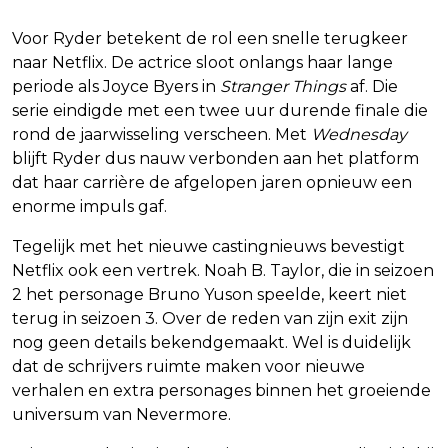
Voor Ryder betekent de rol een snelle terugkeer
naar Netflix. De actrice sloot onlangs haar lange
periode als Joyce Byers in
Stranger Things
af. Die
serie eindigde met een twee uur durende finale die
rond de jaarwisseling verscheen. Met
Wednesday
blijft Ryder dus nauw verbonden aan het platform
dat haar carrière de afgelopen jaren opnieuw een
enorme impuls gaf.
Tegelijk met het nieuwe castingnieuws bevestigt
Netflix ook een vertrek. Noah B. Taylor, die in seizoen
2 het personage Bruno Yuson speelde, keert niet
terug in seizoen 3. Over de reden van zijn exit zijn
nog geen details bekendgemaakt. Wel is duidelijk
dat de schrijvers ruimte maken voor nieuwe
verhalen en extra personages binnen het groeiende
universum van Nevermore.