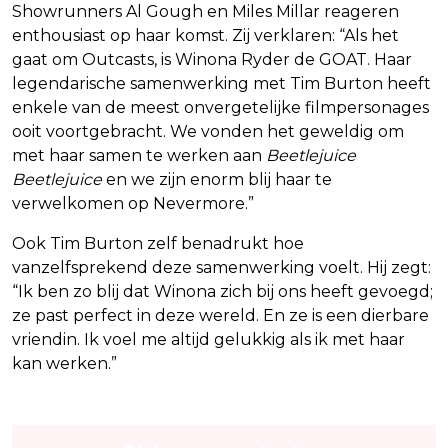
Showrunners Al Gough en Miles Millar reageren
enthousiast op haar komst. Zij verklaren: “Als het
gaat om Outcasts, is Winona Ryder de GOAT. Haar
legendarische samenwerking met Tim Burton heeft
enkele van de meest onvergetelijke filmpersonages
ooit voortgebracht. We vonden het geweldig om
met haar samen te werken aan
Beetlejuice
Beetlejuice
en we zijn enorm blij haar te
verwelkomen op Nevermore.”
Ook Tim Burton zelf benadrukt hoe
vanzelfsprekend deze samenwerking voelt. Hij zegt:
“Ik ben zo blij dat Winona zich bij ons heeft gevoegd;
ze past perfect in deze wereld. En ze is een dierbare
vriendin. Ik voel me altijd gelukkig als ik met haar
kan werken.”
Lees ook