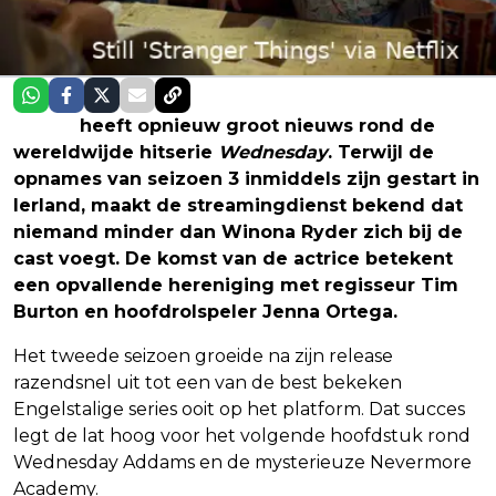
Netflix
heeft opnieuw groot nieuws rond de
wereldwijde hitserie
Wednesday
. Terwijl de
opnames van seizoen 3 inmiddels zijn gestart in
Ierland, maakt de streamingdienst bekend dat
niemand minder dan Winona Ryder zich bij de
cast voegt. De komst van de actrice betekent
een opvallende hereniging met regisseur Tim
Burton en hoofdrolspeler Jenna Ortega.
Het tweede seizoen groeide na zijn release
razendsnel uit tot een van de best bekeken
Engelstalige series ooit op het platform. Dat succes
legt de lat hoog voor het volgende hoofdstuk rond
Wednesday Addams en de mysterieuze Nevermore
Academy.