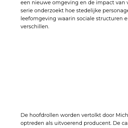
een nieuwe omgeving en de impact van v
serie onderzoekt hoe stedelijke persona
leefomgeving waarin sociale structuren
verschillen.
De hoofdrollen worden vertolkt door Michel
optreden als uitvoerend producent. De c