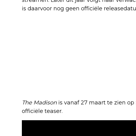
is daarvoor nog geen officiële released
The Madison
is vanaf 27 maart te zien o
officiële teaser.