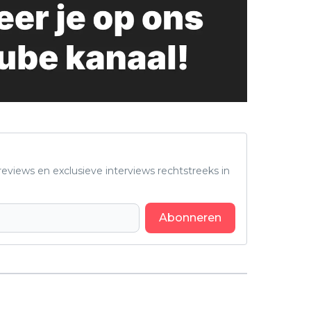
eviews en exclusieve interviews rechtstreeks in
Abonneren
Volgend artikel
Netflix strikt 'Stranger Things'-ster