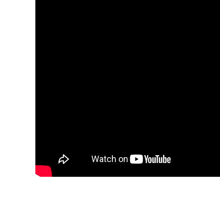
Blijf op de hoogte van jouw 