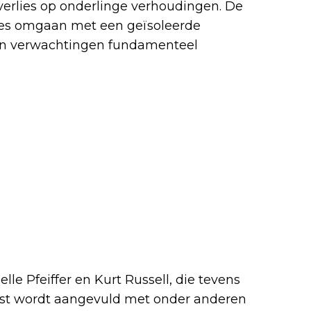
erlies op onderlinge verhoudingen. De
ges omgaan met een geïsoleerde
 en verwachtingen fundamenteel
le Pfeiffer en Kurt Russell, die tevens
ast wordt aangevuld met onder anderen