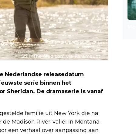
Mee
e Nederlandse releasedatum
nieuwste serie binnen het
r Sheridan. De dramaserie is vanaf
lgestelde familie uit New York die na
r de Madison River-vallei in Montana.
oor een verhaal over aanpassing aan