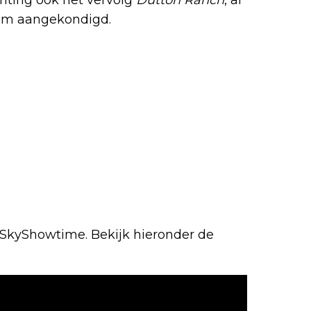
atum aangekondigd.
p SkyShowtime. Bekijk hieronder de