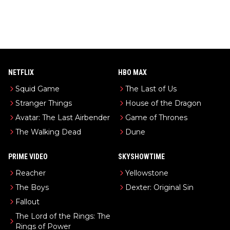
NETFLIX
HBO MAX
Squid Game
The Last of Us
Stranger Things
House of the Dragon
Avatar: The Last Airbender
Game of Thrones
The Walking Dead
Dune
PRIME VIDEO
SKYSHOWTIME
Reacher
Yellowstone
The Boys
Dexter: Original Sin
Fallout
The Lord of the Rings: The
Rings of Power