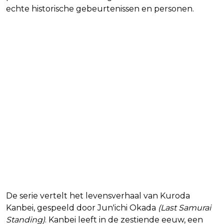
echte historische gebeurtenissen en personen.
Waar gaat Gunshi Kanbei over?
De serie vertelt het levensverhaal van Kuroda
Kanbei, gespeeld door Jun'ichi Okada
(Last Samurai
Standing)
. Kanbei leeft in de zestiende eeuw, een