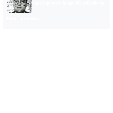
van de grootste financiële schandalen
Meer artikelen