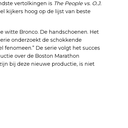
ndste vertolkingen is
The People vs. O.J.
veel kijkers hoog op de lijst van beste
 “De witte Bronco. De handschoenen. Het
erie onderzoekt de schokkende
el fenomeen.” De serie volgt het succes
uctie over de Boston Marathon
jn bij deze nieuwe productie, is niet