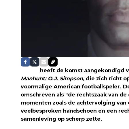
Netflix
heeft de komst aangekondigd v
Manhunt: O.J. Simpson
, die zich richt
voormalige American footballspeler. De
omschreven als “de rechtszaak van de
momenten zoals de achtervolging van 
veelbesproken handschoen en een rec
samenleving op scherp zette.