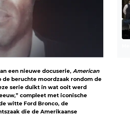
Mee
an een nieuwe docuserie,
American
 op de beruchte moordzaak rondom de
ze serie duikt in wat ooit werd
 eeuw,” compleet met iconische
de witte Ford Bronco, de
htszaak die de Amerikaanse