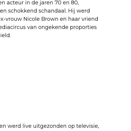
en acteur in de jaren 70 en 80,
een schokkend schandaal. Hij werd
ex-vrouw Nicole Brown en haar vriend
diacircus van ongekende proporties
ield.
n werd live uitgezonden op televisie,