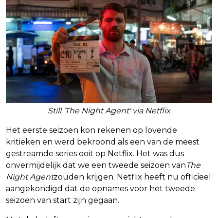
Still 'The Night Agent' via Netflix
Het eerste seizoen kon rekenen op lovende
kritieken en werd bekroond als een van de meest
gestreamde series ooit op Netflix. Het was dus
onvermijdelijk dat we een tweede seizoen van
The
Night Agent
zouden krijgen. Netflix heeft nu officieel
aangekondigd dat de opnames voor het tweede
seizoen van start zijn gegaan.