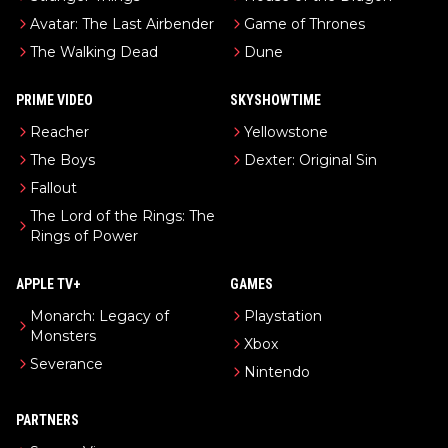
Avatar: The Last Airbender
Game of Thrones
The Walking Dead
Dune
PRIME VIDEO
SKYSHOWTIME
Reacher
Yellowstone
The Boys
Dexter: Original Sin
Fallout
The Lord of the Rings: The
Rings of Power
APPLE TV+
GAMES
Monarch: Legacy of
Playstation
Monsters
Xbox
Severance
Nintendo
PARTNERS