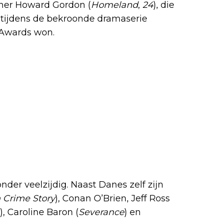
nner Howard Gordon (
Homeland
,
24
), die
 tijdens de bekroonde dramaserie
Awards won.
onder veelzijdig. Naast Danes zelf zijn
 Crime Story
), Conan O’Brien, Jeff Ross
, Caroline Baron (
Severance
) en