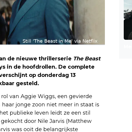
Mee
van de nieuwe thrillerserie
The Beast
ys in de hoofdrollen. De complete
 verschijnt op donderdag 13
kbaar gesteld.
 rol van Aggie Wiggs, een gevierde
n haar jonge zoon niet meer in staat is
et publieke leven leidt ze een stil
 gekocht door Nile Jarvis (Matthew
vis was ooit de belangrijkste