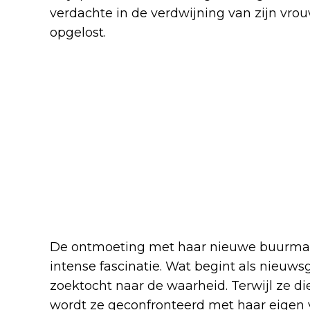
verdachte in de verdwijning van zijn vrouw
opgelost.
De ontmoeting met haar nieuwe buurman 
intense fascinatie. Wat begint als nieuwsg
zoektocht naar de waarheid. Terwijl ze d
wordt ze geconfronteerd met haar eigen ver