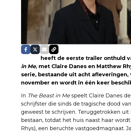
Netflix
heeft de eerste trailer onthuld 
in Me
, met Claire Danes en Matthew Rh
serie, bestaande uit acht afleveringen,
november en wordt in één keer beschi
In
The Beast in Me
speelt Claire Danes de
schrijfster die sinds de tragische dood va
geweest te schrijven. Teruggetrokken uit h
bestaan, totdat het huis naast haar wordt
Rhys), een beruchte vastgoedmagnaat. Jar