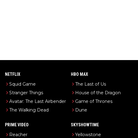
NETFLIX
HBO MAX
Squid Game
The Last of Us
Stranger Things
House of the Dragon
Avatar: The Last Airbender
Game of Thrones
The Walking Dead
Dune
PRIME VIDEO
SKYSHOWTIME
Reacher
Yellowstone