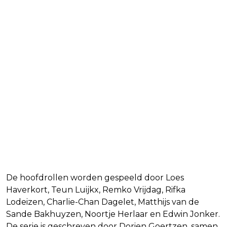
De hoofdrollen worden gespeeld door Loes
Haverkort, Teun Luijkx, Remko Vrijdag, Rifka
Lodeizen, Charlie-Chan Dagelet, Matthijs van de
Sande Bakhuyzen, Noortje Herlaar en Edwin Jonker.
De serie is geschreven door Dorien Goertzen, samen