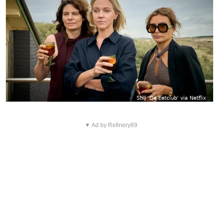
▼ Ad by Refinery89