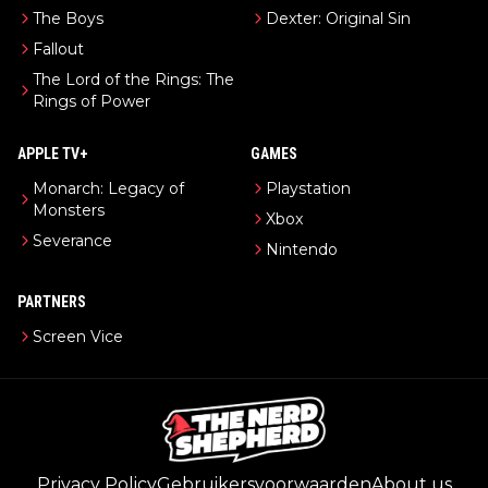
The Boys
Dexter: Original Sin
Fallout
The Lord of the Rings: The
Rings of Power
APPLE TV+
GAMES
Monarch: Legacy of
Playstation
Monsters
Xbox
Severance
Nintendo
PARTNERS
Screen Vice
Privacy Policy
Gebruikersvoorwaarden
About us