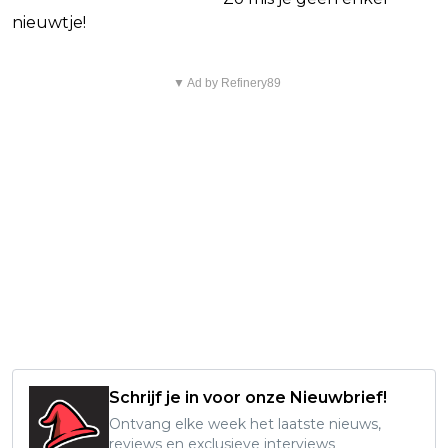
nieuwtje!
▼ Ad by Refinery89
Schrijf je in voor onze Nieuwbrief!
Ontvang elke week het laatste nieuws,
reviews en exclusieve interviews