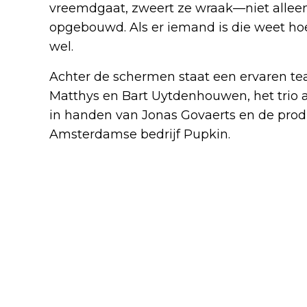
vreemdgaat, zweert ze wraak—niet alleen 
opgebouwd. Als er iemand is die weet hoe
wel.
Achter de schermen staat een ervaren tea
Matthys en Bart Uytdenhouwen, het trio a
in handen van Jonas Govaerts en de prod
Amsterdamse bedrijf Pupkin.