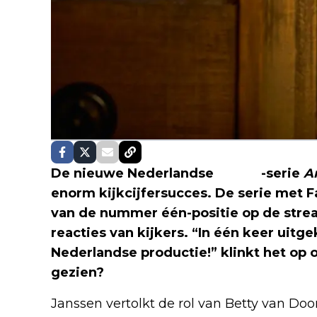
De nieuwe Nederlandse
Netflix
-serie
A
enorm kijkcijfersucces. De serie met F
van de nummer één-positie op de strea
reacties van kijkers. “In één keer uitg
Nederlandse productie!” klinkt het op 
gezien?
Janssen vertolkt de rol van Betty van D