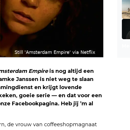
Mee
msterdam Empire
is nog altijd een
amke Janssen is niet weg te slaan
mingdienst en krijgt lovende
ekeken, goeie serie — en dat voor een
onze Facebookpagina. Heb jij ’m al
oorn, de vrouw van coffeeshopmagnaat