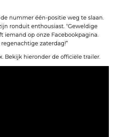
n de nummer één-positie weg te slaan.
zijn ronduit enthousiast. “Geweldige
rijft iemand op onze Facebookpagina.
n regenachtige zaterdag!”
. Bekijk hieronder de officiële trailer.