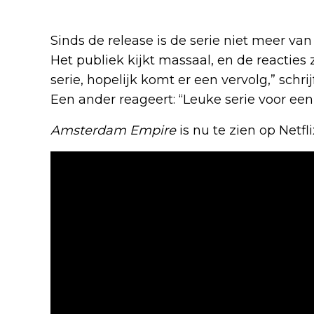
Sinds de release is de serie niet meer va
Het publiek kijkt massaal, en de reacties 
serie, hopelijk komt er een vervolg,” sch
Een ander reageert: “Leuke serie voor ee
Amsterdam Empire
is nu te zien op Netflix