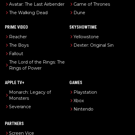
Avatar: The Last Airbender
Game of Thrones
The Walking Dead
Dune
PRIME VIDEO
SKYSHOWTIME
Reacher
Yellowstone
The Boys
Dexter: Original Sin
Fallout
The Lord of the Rings: The
Rings of Power
APPLE TV+
GAMES
Monarch: Legacy of
Playstation
Monsters
Xbox
Severance
Nintendo
PARTNERS
Screen Vice