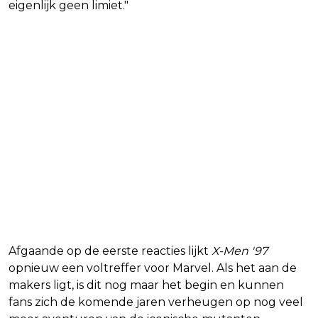
eigenlijk geen limiet."
Afgaande op de eerste reacties lijkt
X-Men '97
opnieuw een voltreffer voor Marvel. Als het aan de
makers ligt, is dit nog maar het begin en kunnen
fans zich de komende jaren verheugen op nog veel