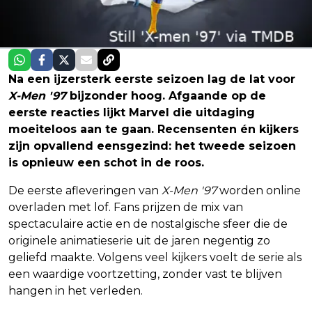
Na een ijzersterk eerste seizoen lag de lat voor
X-Men '97
bijzonder hoog. Afgaande op de
eerste reacties lijkt Marvel die uitdaging
moeiteloos aan te gaan. Recensenten én kijkers
zijn opvallend eensgezind: het tweede seizoen
is opnieuw een schot in de roos.
De eerste afleveringen van
X-Men '97
worden online
overladen met lof. Fans prijzen de mix van
spectaculaire actie en de nostalgische sfeer die de
originele animatieserie uit de jaren negentig zo
geliefd maakte. Volgens veel kijkers voelt de serie als
een waardige voortzetting, zonder vast te blijven
hangen in het verleden.