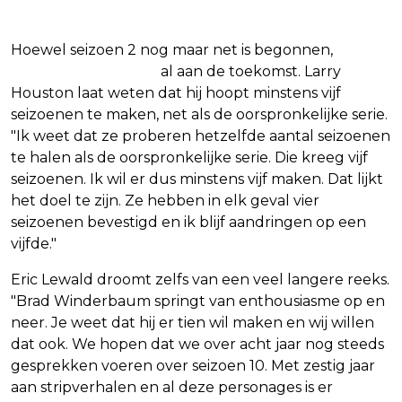
De plannen reiken veel verder
Hoewel seizoen 2 nog maar net is begonnen,
denken de makers
al aan de toekomst. Larry
Houston laat weten dat hij hoopt minstens vijf
seizoenen te maken, net als de oorspronkelijke serie.
"Ik weet dat ze proberen hetzelfde aantal seizoenen
te halen als de oorspronkelijke serie. Die kreeg vijf
seizoenen. Ik wil er dus minstens vijf maken. Dat lijkt
het doel te zijn. Ze hebben in elk geval vier
seizoenen bevestigd en ik blijf aandringen op een
vijfde."
Eric Lewald droomt zelfs van een veel langere reeks.
"Brad Winderbaum springt van enthousiasme op en
neer. Je weet dat hij er tien wil maken en wij willen
dat ook. We hopen dat we over acht jaar nog steeds
gesprekken voeren over seizoen 10. Met zestig jaar
aan stripverhalen en al deze personages is er