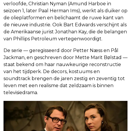
verloofde, Christian Nyman (Amund Harboe in
seizoen 1, later Paal Herman Ims), werkt als duiker op
de olieplatformen en belichaamt de ruwe kant van
de nieuwe industrie. Ook Bart Edwards verschijnt als
de Amerikaanse jurist Jonathan Kay, die de belangen
van Phillips Petroleum vertegenwoordigt.
De serie — geregisseerd door Petter Næss en Pål
Jackman, en geschreven door Mette Marit Bølstad —
staat bekend om haar nauwkeurige reconstructie
van het tijdperk. De decors, kostuums en
soundtrack brengen de jaren zestig en zeventig tot
leven met een realisme dat zeldzaam is binnen
televisiedrama.