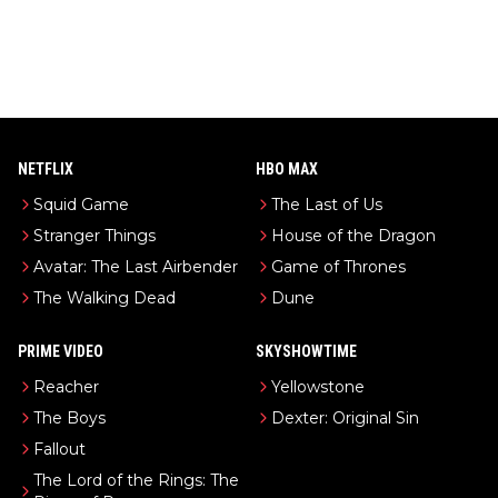
NETFLIX
HBO MAX
Squid Game
The Last of Us
Stranger Things
House of the Dragon
Avatar: The Last Airbender
Game of Thrones
The Walking Dead
Dune
PRIME VIDEO
SKYSHOWTIME
Reacher
Yellowstone
The Boys
Dexter: Original Sin
Fallout
The Lord of the Rings: The