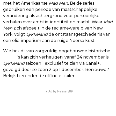
met het Amerikaanse
Mad Men
. Beide series
gebruiken een periode van maatschappelijke
verandering als achtergrond voor persoonlijke
verhalen over ambitie, identiteit en macht. Waar
Mad
Men
zich afspeelt in de reclamewereld van New
York, volgt
Lykkeland
de ontstaansgeschiedenis van
een olie-imperium aan de ruige Noorse kust.
Wie houdt van zorgvuldig opgebouwde historische
drama
’s kan zich verheugen: vanaf 24 november is
Lykkeland
seizoen 1 exclusief te zien via Canal+,
gevolgd door seizoen 2 op 1 december. Benieuwd?
Bekijk hieronder de officiële trailer.
▼ Ad by Refinery89