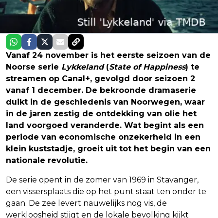
Vanaf 24 november is het eerste seizoen van de
Noorse serie
Lykkeland
(
State of Happiness
) te
streamen op Canal+, gevolgd door seizoen 2
vanaf 1 december. De bekroonde dramaserie
duikt in de geschiedenis van Noorwegen, waar
in de jaren zestig de ontdekking van olie het
land voorgoed veranderde. Wat begint als een
periode van economische onzekerheid in een
klein kuststadje, groeit uit tot het begin van een
nationale revolutie.
De serie opent in de zomer van 1969 in Stavanger,
een vissersplaats die op het punt staat ten onder te
gaan. De zee levert nauwelijks nog vis, de
werkloosheid stijgt en de lokale bevolking kijkt