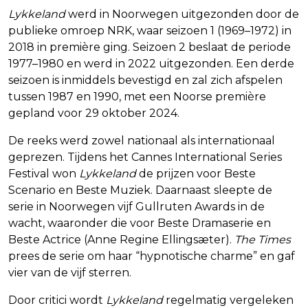
Lykkeland
werd in Noorwegen uitgezonden door de
publieke omroep NRK, waar seizoen 1 (1969–1972) in
2018 in première ging. Seizoen 2 beslaat de periode
1977–1980 en werd in 2022 uitgezonden. Een derde
seizoen is inmiddels bevestigd en zal zich afspelen
tussen 1987 en 1990, met een Noorse première
gepland voor 29 oktober 2024.
De reeks werd zowel nationaal als internationaal
geprezen. Tijdens het Cannes International Series
Festival won
Lykkeland
de prijzen voor Beste
Scenario en Beste Muziek. Daarnaast sleepte de
serie in Noorwegen vijf Gullruten Awards in de
wacht, waaronder die voor Beste Dramaserie en
Beste Actrice (Anne Regine Ellingsæter).
The Times
prees de serie om haar “hypnotische charme” en gaf
vier van de vijf sterren.
Door critici wordt
Lykkeland
regelmatig vergeleken