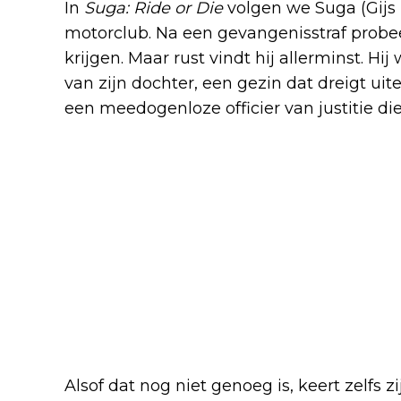
In
Suga: Ride or Die
volgen we Suga (Gijs 
motorclub. Na een gevangenisstraf probeert
krijgen. Maar rust vindt hij allerminst. Hi
van zijn dochter, een gezin dat dreigt uit
een meedogenloze officier van justitie di
Alsof dat nog niet genoeg is, keert zelfs 