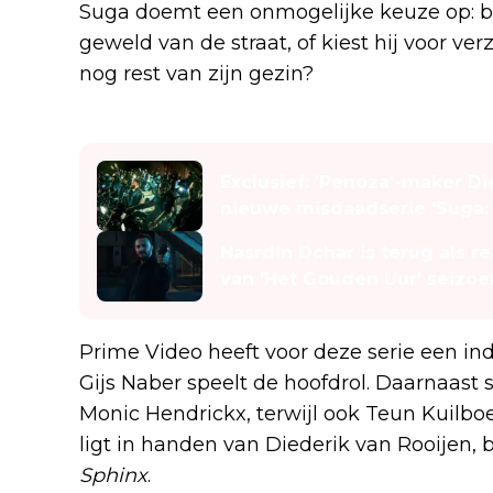
Suga doemt een onmogelijke keuze op: bli
geweld van de straat, of kiest hij voor v
nog rest van zijn gezin?
Lees ook
Exclusief: 'Penoza'-maker Di
nieuwe misdaadserie 'Suga: 
Nasrdin Dchar is terug als re
van 'Het Gouden Uur' seizoe
Prime Video heeft voor deze serie een in
Gijs Naber speelt de hoofdrol. Daarnaast 
Monic Hendrickx, terwijl ook Teun Kuilboe
ligt in handen van Diederik van Rooijen,
Sphinx
.