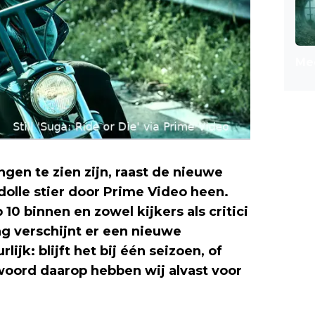
Mee
gen te zien zijn, raast de nieuwe
dolle stier door Prime Video heen.
10 binnen en zowel kijkers als critici
ag verschijnt er een nieuwe
lijk: blijft het bij één seizoen, of
ord daarop hebben wij alvast voor