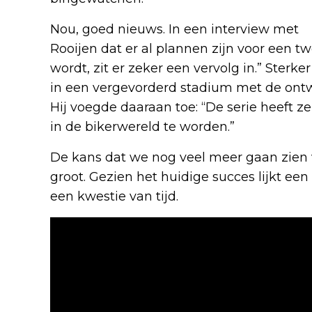
Nou, goed nieuws. In een interview met
T
Rooijen dat er al plannen zijn voor een t
wordt, zit er zeker een vervolg in.” Sterke
in een vergevorderd stadium met de ontwik
Hij voegde daaraan toe: “De serie heeft 
in de bikerwereld te worden.”
De kans dat we nog veel meer gaan zien 
groot. Gezien het huidige succes lijkt ee
een kwestie van tijd.