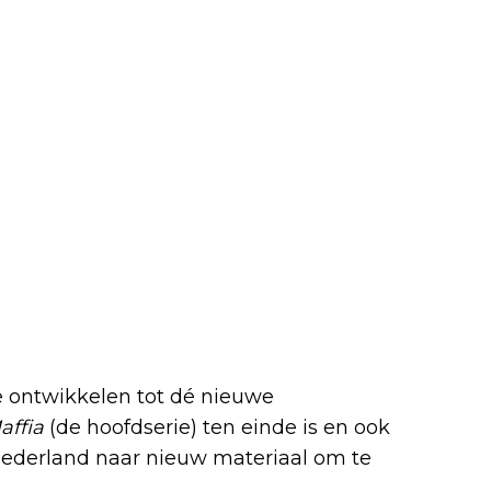
n vervolg?
te ontwikkelen tot dé nieuwe
affia
(de hoofdserie) ten einde is en ook
 Nederland naar nieuw materiaal om te