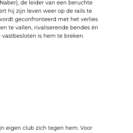
Naber), de leider van een beruchte
 hij zijn leven weer op de rails te
j wordt geconfronteerd met het verlies
een te vallen, rivaliserende bendes én
e vastbesloten is hem te breken.
zijn eigen club zich tegen hem. Voor