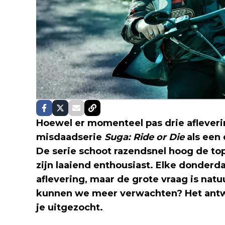
Hoewel er momenteel pas drie afleverin
misdaadserie
Suga: Ride or Die
als een 
De serie schoot razendsnel hoog de top 
zijn laaiend enthousiast. Elke donderd
aflevering, maar de grote vraag is natuur
kunnen we meer verwachten? Het antwo
je uitgezocht.