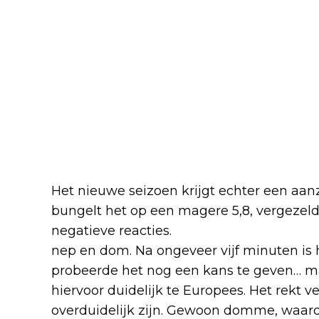
Het nieuwe seizoen krijgt echter een aan
bungelt het op een magere 5,8, vergezel
negatieve reacties.
Eén kijker windt er
nep en dom. Na ongeveer vijf minuten is 
probeerde het nog een kans te geven… maa
hiervoor duidelijk te Europees. Het rekt ve
overduidelijk zijn. Gewoon domme, waarde