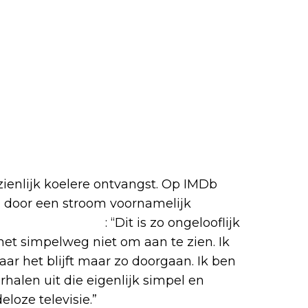
zienlijk koelere ontvangst. Op IMDb
d door een stroom voornamelijk
 geen doekjes om
: “Dit is zo ongelooflijk
het simpelweg niet om aan te zien. Ik
r het blijft maar zo doorgaan. Ik ben
rhalen uit die eigenlijk simpel en
loze televisie.”