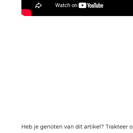
Blijf op de hoogte van jouw favor
Heb je genoten van dit artikel? Trakteer