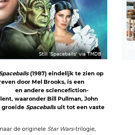
Mee
Spaceballs
(1987) eindelijk te zien op
reven door Mel Brooks, is een
 Wars
en andere sciencefiction-
lent, waaronder Bill Pullman, John
, groeide
Spaceballs
uit tot een vaste
.
naar de originele
Star Wars
-trilogie,