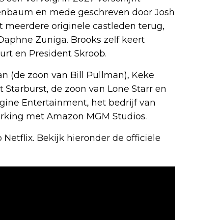
reenbaum en mede geschreven door Josh
 meerdere originele castleden terug,
Daphne Zuniga. Brooks zelf keert
gurt en President Skroob.
n (de zoon van Bill Pullman), Keke
 Starburst, de zoon van Lone Starr en
gine Entertainment, het bedrijf van
erking met Amazon MGM Studios.
Netflix. Bekijk hieronder de officiële