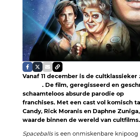
Vanaf 11 december is de cultklassieker
Netflix
. De film, geregisseerd en gesch
schaamteloos absurde parodie op
Star
franchises. Met een cast vol komisch ta
Candy, Rick Moranis en Daphne Zuniga
waarde binnen de wereld van cultfilms
Spaceballs
is een onmiskenbare knipoog 