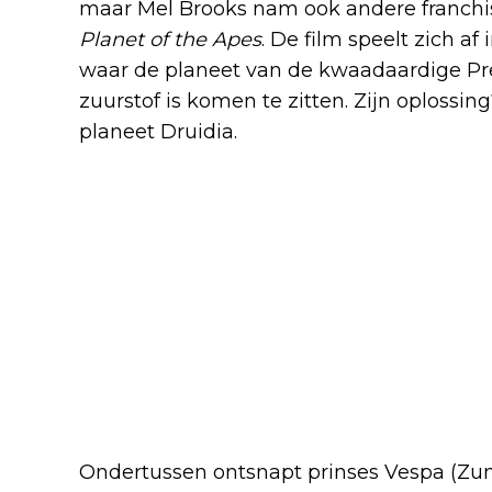
maar Mel Brooks nam ook andere franchis
Planet of the Apes
. De film speelt zich af 
waar de planeet van de kwaadaardige Pre
zuurstof is komen te zitten. Zijn oplossin
planeet Druidia.
Ondertussen ontsnapt prinses Vespa (Zun