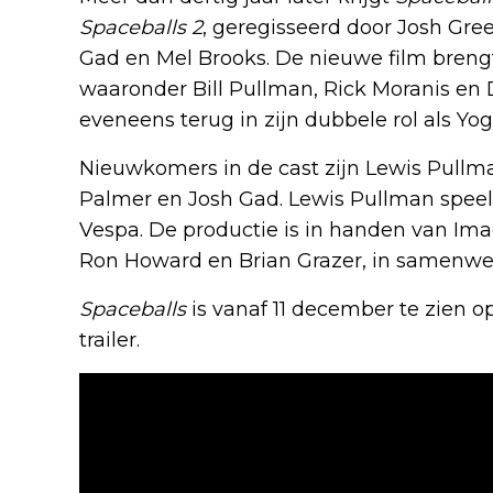
Spaceballs 2
, geregisseerd door Josh G
Gad en Mel Brooks. De nieuwe film brengt
waaronder Bill Pullman, Rick Moranis en 
eveneens terug in zijn dubbele rol als Yo
Nieuwkomers in de cast zijn Lewis Pullma
Palmer en Josh Gad. Lewis Pullman speelt
Vespa. De productie is in handen van Ima
Ron Howard en Brian Grazer, in samenw
Spaceballs
is vanaf 11 december te zien op 
trailer.