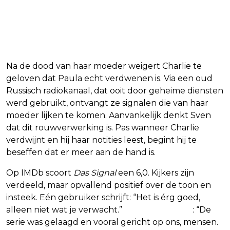
Na de dood van haar moeder weigert Charlie te
geloven dat Paula echt verdwenen is. Via een oud
Russisch radiokanaal, dat ooit door geheime diensten
werd gebruikt, ontvangt ze signalen die van haar
moeder lijken te komen. Aanvankelijk denkt Sven
dat dit rouwverwerking is. Pas wanneer Charlie
verdwijnt en hij haar notities leest, begint hij te
beseffen dat er meer aan de hand is.
Op IMDb scoort
Das Signal
een 6,0. Kijkers zijn
verdeeld, maar opvallend positief over de toon en
insteek. Eén gebruiker schrijft: “Het is érg goed,
alleen niet wat je verwacht.”
Een ander zegt
: “De
serie was gelaagd en vooral gericht op ons, mensen.