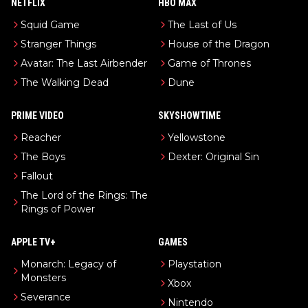
NETFLIX
HBO MAX
Squid Game
The Last of Us
Stranger Things
House of the Dragon
Avatar: The Last Airbender
Game of Thrones
The Walking Dead
Dune
PRIME VIDEO
SKYSHOWTIME
Reacher
Yellowstone
The Boys
Dexter: Original Sin
Fallout
The Lord of the Rings: The
Rings of Power
APPLE TV+
GAMES
Monarch: Legacy of
Playstation
Monsters
Xbox
Severance
Nintendo