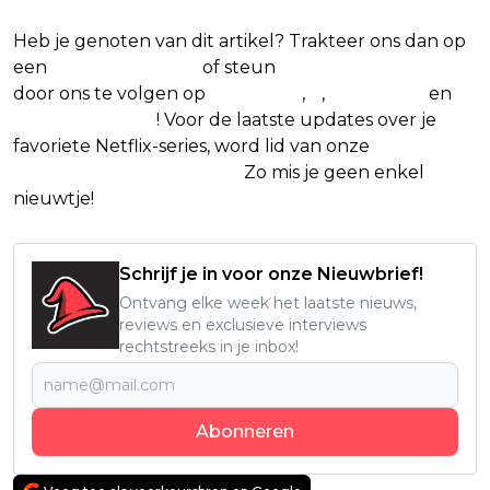
Heb je genoten van dit artikel? Trakteer ons dan op
een
(virtuele) koffie
of steun
The Nerd Shepherd
door ons te volgen op
Facebook
,
X
,
Instagram
en
Google Nieuws
! Voor de laatste updates over je
favoriete Netflix-series, word lid van onze
Alles over
Netflix Facebook-groep.
Zo mis je geen enkel
nieuwtje!
Schrijf je in voor onze Nieuwbrief!
Ontvang elke week het laatste nieuws,
reviews en exclusieve interviews
rechtstreeks in je inbox!
Abonneren