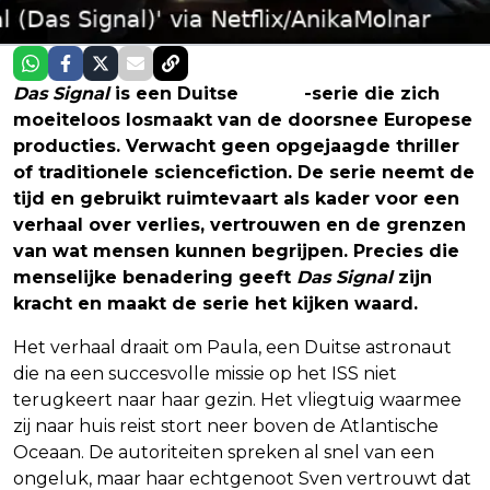
Das Signal
is een Duitse
Netflix
-serie die zich
moeiteloos losmaakt van de doorsnee Europese
producties. Verwacht geen opgejaagde thriller
of traditionele sciencefiction. De serie neemt de
tijd en gebruikt ruimtevaart als kader voor een
verhaal over verlies, vertrouwen en de grenzen
van wat mensen kunnen begrijpen. Precies die
menselijke benadering geeft
Das Signal
zijn
kracht en maakt de serie het kijken waard.
Het verhaal draait om Paula, een Duitse astronaut
die na een succesvolle missie op het ISS niet
terugkeert naar haar gezin. Het vliegtuig waarmee
zij naar huis reist stort neer boven de Atlantische
Oceaan. De autoriteiten spreken al snel van een
ongeluk, maar haar echtgenoot Sven vertrouwt dat