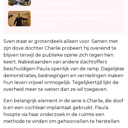
'A Gorilla Story'
Netflix deelt officiële trailer van
nieuwe Franse misdaadfilm 'Les
Lionnes'
Sven staat er grotendeels alleen voor. Samen met
zijn dove dochter Charlie probeert hij overeind te
blijven terwijl de publieke opinie zich tegen hen
keert. Nabestaanden van andere slachtoffers
beschuldigen Paula openlijk van de ramp. Dagelijkse
demonstraties, bedreigingen en vernielingen maken
hun leven vrijwel onmogelijk. Tegelijkertijd lijkt de
overheid meer te weten dan ze wil toegeven.
Een belangrijk element in de serie is Charlie, die doof
is en een cochleair implantaat gebruikt. Paula
hoopte via haar onderzoek in de ruimte een
methode te vinden om gehoorcellen te herstellen.