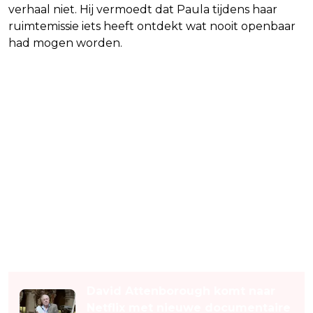
verhaal niet. Hij vermoedt dat Paula tijdens haar
ruimtemissie iets heeft ontdekt wat nooit openbaar
had mogen worden.
Lees ook
David Attenborough komt naar
Netflix met nieuwe documentaire