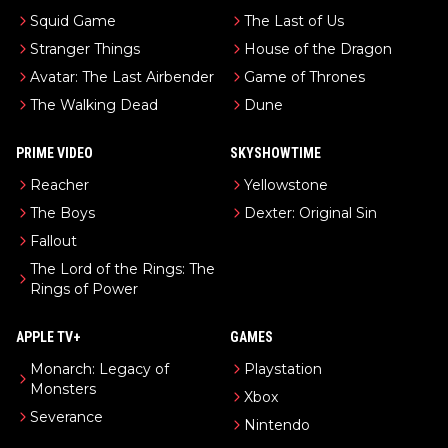
Squid Game
The Last of Us
Stranger Things
House of the Dragon
Avatar: The Last Airbender
Game of Thrones
The Walking Dead
Dune
PRIME VIDEO
SKYSHOWTIME
Reacher
Yellowstone
The Boys
Dexter: Original Sin
Fallout
The Lord of the Rings: The
Rings of Power
APPLE TV+
GAMES
Monarch: Legacy of
Playstation
Monsters
Xbox
Severance
Nintendo