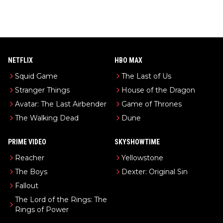
NETFLIX
HBO MAX
Squid Game
The Last of Us
Stranger Things
House of the Dragon
Avatar: The Last Airbender
Game of Thrones
The Walking Dead
Dune
PRIME VIDEO
SKYSHOWTIME
Reacher
Yellowstone
The Boys
Dexter: Original Sin
Fallout
The Lord of the Rings: The
Rings of Power