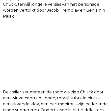
Chuck, terwijl jongere versies van het personage
worden vertolkt door Jacob Tremblay en Benjamin
Pajak.
De trailer zet meteen de toon: we zien Chuck door
een winkelcentrum lopen, terwijl subtiele hints—
een tikkende klok, een hartmonitor—zijn naderende
einde suggereren. Ondertussen klinkt Hiddlestons