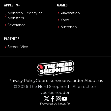
APPLE TV+
GAMES
Monarch: Legacy of
Playstation
Monsters
Xbox
Severance
Nintendo
PARTNERS
Screen Vice
Privacy Policy
Gebruikersvoorwaarden
About us
©
2026
The Nerd Shepherd
-
Alle rechten
voorbehouden
Powered by Newsifier