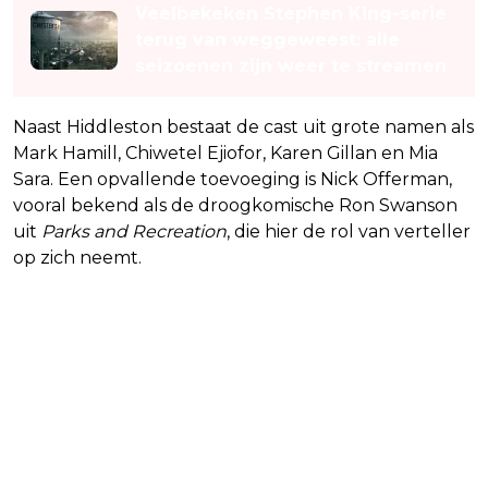
Veelbekeken Stephen King-serie
terug van weggeweest: alle
seizoenen zijn weer te streamen
Naast Hiddleston bestaat de cast uit grote namen als
Mark Hamill, Chiwetel Ejiofor, Karen Gillan en Mia
Sara. Een opvallende toevoeging is Nick Offerman,
vooral bekend als de droogkomische Ron Swanson
uit
Parks and Recreation
, die hier de rol van verteller
op zich neemt.