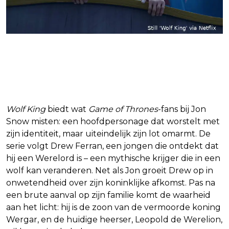
Wolf King: Een vergelijkbaar,
maar sterker verhaal
Wolf King
biedt wat
Game of Thrones
-fans bij Jon
Snow misten: een hoofdpersonage dat worstelt met
zijn identiteit, maar uiteindelijk zijn lot omarmt. De
serie volgt Drew Ferran, een jongen die ontdekt dat
hij een Werelord is – een mythische krijger die in een
wolf kan veranderen. Net als Jon groeit Drew op in
onwetendheid over zijn koninklijke afkomst. Pas na
een brute aanval op zijn familie komt de waarheid
aan het licht: hij is de zoon van de vermoorde koning
Wergar, en de huidige heerser, Leopold de Werelion,