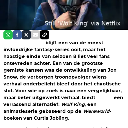
Game of Thrones
blijft een van de meest
invloedrijke fantasy-series ooit, maar het
haastige einde van seizoen 8 liet veel fans
ontevreden achter. Een van de grootste
gemiste kansen was de ontwikkeling van Jon
Snow, de verborgen troonopvolger wiens
verhaal onderbelicht bleef door het chaotische
slot. Voor wie op zoek is naar een vergelijkbaar,
maar beter uitgewerkt verhaal, biedt
Netflix
een
verrassend alternatief:
Wolf King
, een
animatieserie gebaseerd op de
Wereworld
-
boeken van Curtis Jobling.