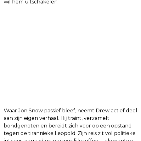
wil hem uitschakelen.
Waar Jon Snow passief bleef, neemt Drew actief deel
aan zijn eigen verhaal. Hij traint, verzamelt
bondgenoten en bereidt zich voor op een opstand
tegen de tirannieke Leopold. Zijn reis zit vol politieke
intriges, verraad en persoonlijke offers – elementen