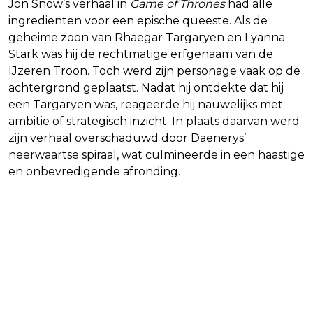
Jon Snow’s verhaal in
Game of Thrones
had alle
ingrediënten voor een epische queeste. Als de
geheime zoon van Rhaegar Targaryen en Lyanna
Stark was hij de rechtmatige erfgenaam van de
IJzeren Troon. Toch werd zijn personage vaak op de
achtergrond geplaatst. Nadat hij ontdekte dat hij
een Targaryen was, reageerde hij nauwelijks met
ambitie of strategisch inzicht. In plaats daarvan werd
zijn verhaal overschaduwd door Daenerys’
neerwaartse spiraal, wat culmineerde in een haastige
en onbevredigende afronding.