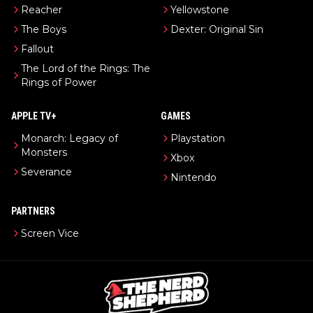
Reacher
Yellowstone
The Boys
Dexter: Original Sin
Fallout
The Lord of the Rings: The
Rings of Power
APPLE TV+
GAMES
Monarch: Legacy of
Playstation
Monsters
Xbox
Severance
Nintendo
PARTNERS
Screen Vice