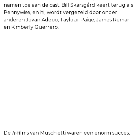
namen toe aan de cast. Bill Skarsgård keert terug als
Pennywise, en hij wordt vergezeld door onder
anderen Jovan Adepo, Taylour Paige, James Remar
en Kimberly Guerrero.
De
It
-films van Muschietti waren een enorm succes,