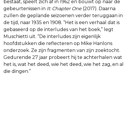
bestaat, speelt zich af in 1962 en bouwt op naar de
gebeurtenissen in
It: Chapter One
(2017). Daarna
zullen de geplande seizoenen verder teruggaan in
de tijd, naar 1935 en 1908. “Het is een verhaal dat is
gebaseerd op de interludes van het boek,” legt
Muschietti uit. “De interludes zijn eigenlijk
hoofdstukken die reflecteren op Mike Hanlons
onderzoek. Ze zijn fragmenten van zijn zoektocht.
Gedurende 27 jaar probeert hij te achterhalen wat
het is, wat het deed, wie het deed, wie het zag, en al
die dingen.”