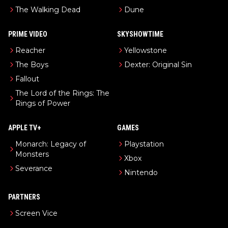
The Walking Dead
Dune
PRIME VIDEO
SKYSHOWTIME
Reacher
Yellowstone
The Boys
Dexter: Original Sin
Fallout
The Lord of the Rings: The
Rings of Power
APPLE TV+
GAMES
Monarch: Legacy of
Playstation
Monsters
Xbox
Severance
Nintendo
PARTNERS
Screen Vice