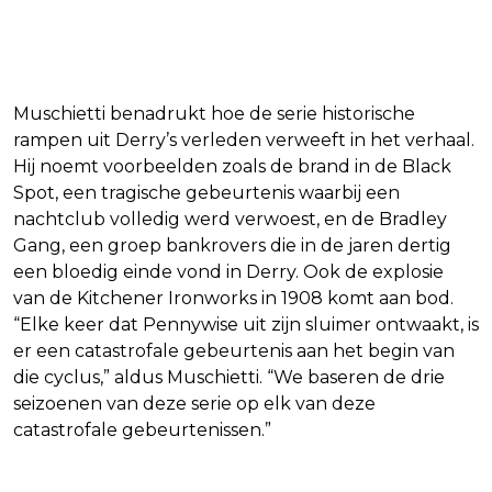
Muschietti benadrukt hoe de serie historische
rampen uit Derry’s verleden verweeft in het verhaal.
Hij noemt voorbeelden zoals de brand in de Black
Spot, een tragische gebeurtenis waarbij een
nachtclub volledig werd verwoest, en de Bradley
Gang, een groep bankrovers die in de jaren dertig
een bloedig einde vond in Derry. Ook de explosie
van de Kitchener Ironworks in 1908 komt aan bod.
“Elke keer dat Pennywise uit zijn sluimer ontwaakt, is
er een catastrofale gebeurtenis aan het begin van
die cyclus,” aldus Muschietti. “We baseren de drie
seizoenen van deze serie op elk van deze
catastrofale gebeurtenissen.”
Lees ook