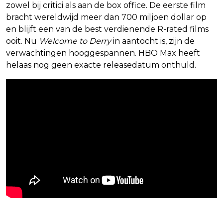
zowel bij critici als aan de box office. De eerste film
bracht wereldwijd meer dan 700 miljoen dollar op
en blijft een van de best verdienende R-rated films
ooit. Nu
Welcome to Derry
in aantocht is, zijn de
verwachtingen hooggespannen. HBO Max heeft
helaas nog geen exacte releasedatum onthuld.
Blijf op de hoogte van jouw favoriete films