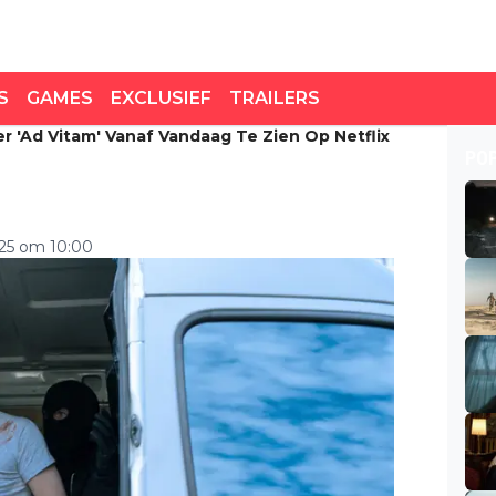
S
GAMES
EXCLUSIEF
TRAILERS
er 'Ad Vitam' Vanaf Vandaag Te Zien Op Netflix
r 'Ad Vitam' vanaf
PO
2025 om 10:00