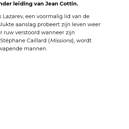
der leiding van Jean Cottin.
Lazarev, een voormalig lid van de
slukte aanslag probeert zijn leven weer
r ruw verstoord wanneer zijn
téphane Caillard (
Missions
), wordt
gewapende mannen.