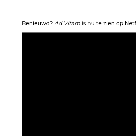
Benieuwd?
Ad Vitam
is nu te zien op Netfl