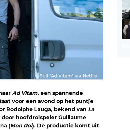
Mee
naar
Ad Vitam
, een spannende
staat voor een avond op het puntje
door Rodolphe Lauga, bekend van
La
 door hoofdrolspeler Guillaume
na (
Mon Roi
). De productie komt uit