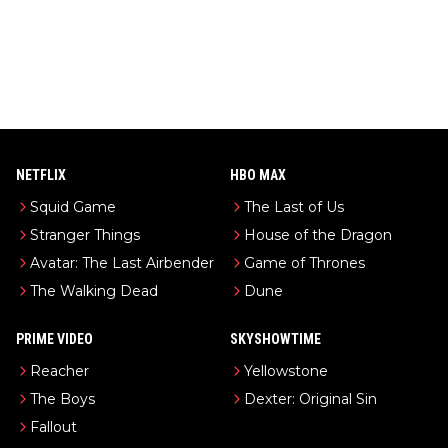
NETFLIX
HBO MAX
Squid Game
The Last of Us
Stranger Things
House of the Dragon
Avatar: The Last Airbender
Game of Thrones
The Walking Dead
Dune
PRIME VIDEO
SKYSHOWTIME
Reacher
Yellowstone
The Boys
Dexter: Original Sin
Fallout