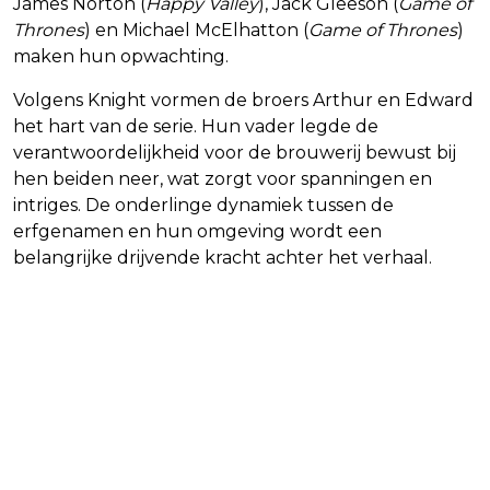
James Norton (
Happy Valley
), Jack Gleeson (
Game of
Thrones
) en Michael McElhatton (
Game of Thrones
)
maken hun opwachting.
Volgens Knight vormen de broers Arthur en Edward
het hart van de serie. Hun vader legde de
verantwoordelijkheid voor de brouwerij bewust bij
hen beiden neer, wat zorgt voor spanningen en
intriges. De onderlinge dynamiek tussen de
erfgenamen en hun omgeving wordt een
belangrijke drijvende kracht achter het verhaal.