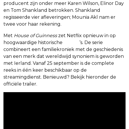
producent zijn onder meer Karen Wilson, Elinor Day
en Tom Shankland betrokken. Shankland
regisseerde vier afleveringen; Mounia Akl nam er
twee voor haar rekening.
Met
House of Guinness
zet Netflix opnieuw in op
hoogwaardige historische
drama
’s. De serie
combineert een familiekroniek met de geschiedenis
van een merk dat wereldwijd synoniem is geworden
met Ierland. Vanaf 25 september is de complete
reeks in één keer beschikbaar op de
streamingdienst. Benieuwd? Bekijk hieronder de
officiële trailer.