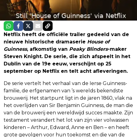
Netflix heeft de officiële trailer gedeeld van de
nieuwe historische dramaserie
House of
Guinness
, afkomstig van
Peaky Blinders
-maker
Steven Knight. De serie, die zich afspeelt in het
Dublin van de 19e eeuw, verschijnt op 25
september op Netflix en telt acht afleveringen.
De serie vertelt het verhaal van de Ierse Guinness-
familie, de erfgenamen van ’s werelds bekendste
brouwerij. Het startpunt ligt in de jaren 1860, vlak na
het overlijden van Sir Benjamin Guinness, de man die
van de brouwerij een wereldwijd succes maakte. Zijn
testament verandert het lot van zijn vier volwassen
kinderen – Arthur, Edward, Anne en Ben – en heeft
grote gevolgen voor hun toekomst en die van de