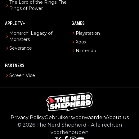
The Lord of the Rings: The
Rings of Power
APPLE TV+
GAMES
Monarch: Legacy of
Playstation
Monsters
Xbox
Severance
Nintendo
PARTNERS
Screen Vice
Privacy Policy
Gebruikersvoorwaarden
About us
©
2026
The Nerd Shepherd
-
Alle rechten
voorbehouden