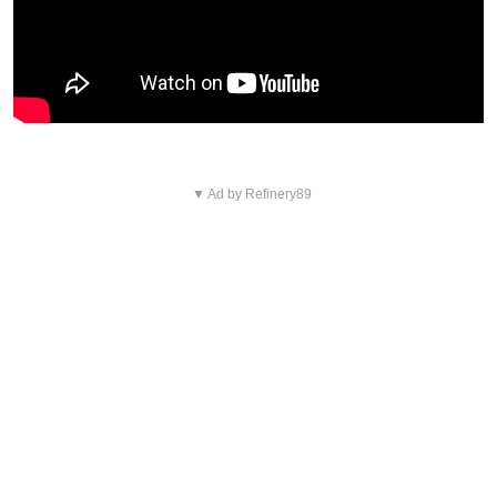
▼ Ad by Refinery89