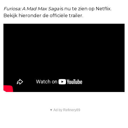
Furiosa: A Mad Max Saga
is nu te zien op Netflix.
Bekijk hieronder de officiële trailer.
▼ Ad by Refinery89