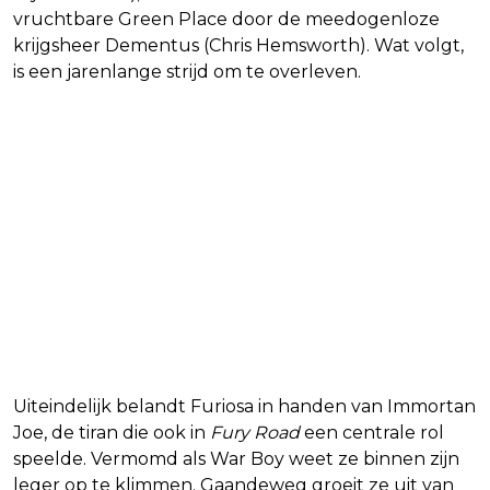
vruchtbare Green Place door de meedogenloze
krijgsheer Dementus (Chris Hemsworth). Wat volgt,
is een jarenlange strijd om te overleven.
Uiteindelijk belandt Furiosa in handen van Immortan
Joe, de tiran die ook in
Fury Road
een centrale rol
speelde. Vermomd als War Boy weet ze binnen zijn
leger op te klimmen. Gaandeweg groeit ze uit van