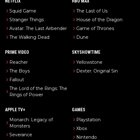
NETFLIX
HBO MAX
Squid Game
The Last of Us
Stranger Things
House of the Dragon
Avatar: The Last Airbender
Game of Thrones
The Walking Dead
Dune
PRIME VIDEO
SKYSHOWTIME
Reacher
Yellowstone
The Boys
Dexter: Original Sin
Fallout
The Lord of the Rings: The
Rings of Power
APPLE TV+
GAMES
Monarch: Legacy of
Playstation
Monsters
Xbox
Severance
Nintendo