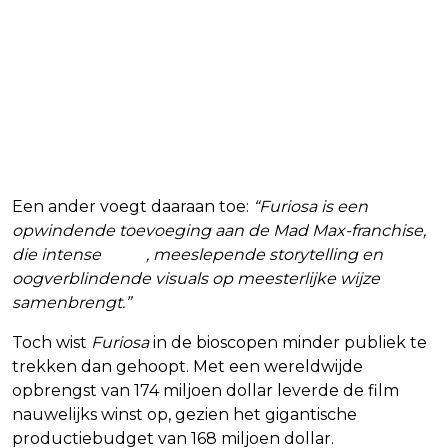
Een ander voegt daaraan toe:
“Furiosa is een
opwindende toevoeging aan de Mad Max-franchise,
die intense
actie
, meeslepende storytelling en
oogverblindende visuals op meesterlijke wijze
samenbrengt.”
Toch wist
Furiosa
in de bioscopen minder publiek te
trekken dan gehoopt. Met een wereldwijde
opbrengst van 174 miljoen dollar leverde de film
nauwelijks winst op, gezien het gigantische
productiebudget van 168 miljoen dollar.