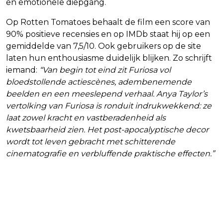
en emotionele diepgang.
Op Rotten Tomatoes behaalt de film een score van
90% positieve recensies en op IMDb staat hij op een
gemiddelde van 7,5/10. Ook gebruikers op de site
laten hun enthousiasme duidelijk blijken. Zo schrijft
iemand:
“Van begin tot eind zit Furiosa vol
bloedstollende actiescènes, adembenemende
beelden en een meeslepend verhaal. Anya Taylor’s
vertolking van Furiosa is ronduit indrukwekkend: ze
laat zowel kracht en vastberadenheid als
kwetsbaarheid zien. Het post-apocalyptische decor
wordt tot leven gebracht met schitterende
cinematografie en verbluffende praktische effecten.”