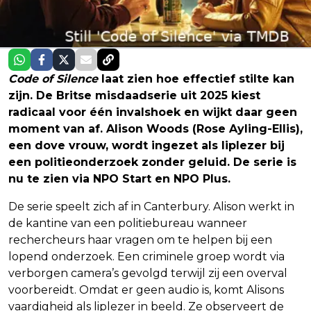
Code of Silence
laat zien hoe effectief stilte kan
zijn. De Britse misdaadserie uit 2025 kiest
radicaal voor één invalshoek en wijkt daar geen
moment van af. Alison Woods (Rose Ayling-Ellis),
een dove vrouw, wordt ingezet als liplezer bij
een politieonderzoek zonder geluid. De serie is
nu te zien via NPO Start en NPO Plus.
De serie speelt zich af in Canterbury. Alison werkt in
de kantine van een politiebureau wanneer
rechercheurs haar vragen om te helpen bij een
lopend onderzoek. Een criminele groep wordt via
verborgen camera’s gevolgd terwijl zij een overval
voorbereidt. Omdat er geen audio is, komt Alisons
vaardigheid als liplezer in beeld. Ze observeert de