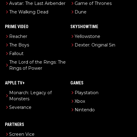
Avatar: The Last Airbender
Game of Thrones
The Walking Dead
Dune
PRIME VIDEO
SKYSHOWTIME
Reacher
Yellowstone
The Boys
Dexter: Original Sin
Fallout
The Lord of the Rings: The
Rings of Power
APPLE TV+
GAMES
Monarch: Legacy of
Playstation
Monsters
Xbox
Severance
Nintendo
PARTNERS
Screen Vice